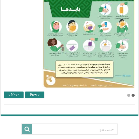
Next
Prev