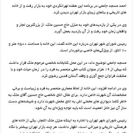
احمد مسجد جامعی در برنامه این هفته تهرانگردی خود به بازار رفت و از خانه
های تاریخی و بناهای زیبای بازار تهران دیدن کرد.
وی در یکی از بازدیدهای خود به منزل حاج حسین ملک، از بزرگترین تجار و
واقفان زمان خود رفت و از آن بازدید بعمل آورد.
رئیس شورای شهر تهران درباره این خانه گفت: این خانه با مساحت ۲۵۰۰ متر و
۷۰ اتاق، از ویژگی‌های خاصی برخوردار است.
مسجد جامعی توضیح داد: در این محل کتابخانه شخصی مرحوم ملک قرار داشت
که بیش از ۱۹ هزار عنوان کتاب خطی منحصر به فرد را در زمان حیات خود و با
مشقت فراوان جمع آوری و وقف آستان قدس رضوی کرد.
وی در ادامه افزود: این خانه از لحاظ معماری منحصر به فرد و زیباست و برخی
مشخصات آن شهرت خاص دارد. برای مثال اتاق شخصی حاج حسین آقای ملک به
خاطر کاغذ دیواری های مخملی اش به اتاق مخمل شهرت دارد و شیشه‌های دست
ساز آن نیز حائز اهمیت است که باید توجه ویژه‌ای به آن شود.
رئیس شورای شهر تهران با اشاره به اینکه منزل ملک التجار، یکی از خانه های
فرهنگی، تاریخی و میراثی است، اظهار داشت: هر چند بازار تهران بیشتر با نگاه