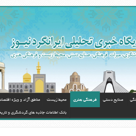
نگی
صنایع دستی
فرهنگی هنری
محيط زيست
مناطق آزاد و ویژه اقتصا
بانک اطلاعات جاذبه های گردشگری و تاری