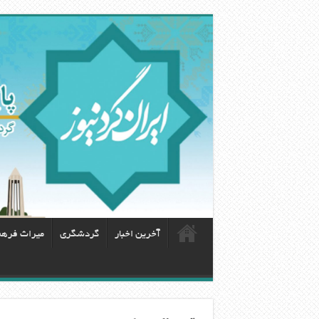
آخرین اخبار
گردشگری
ميراث فره