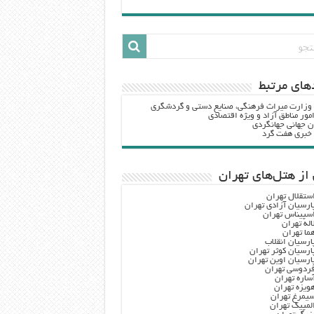
هاي مرتبط
 وزارت ميراث فرهنگي، صنایع دستی و گردشگري
مور مناطق آزاد و ویژه اقتصادی
ن جهانی جهانگردی
ه خبری هفت گرد
از هتل‌های تهران
ستقلال تهران
ارسیان آزادی تهران
سپیناس تهران
اله تهران
ما تهران
ارسیان انقلاب
ارسیان کوثر تهران
ارسیان اوین تهران
ردوسی تهران
ساره تهران
ویزه تهران
یمرغ تهران
لمپیک تهران