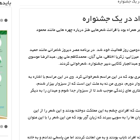
در یک جشنواره
باید‌
د در یک جشنواره
 همراه بود با قرائت شعرهایی طنز درباره چهره هایی مانند محمود
ومین روز فعالیت خود شد. در برنامه عصر دیروز شاعرانی مانند حمید
یرزایی، زکریا اخلاقی، علی آبان، محمدکاظم علی پور، عبدالرضا موسوی
 عبدالجبار کاکایی دبیر جشنواره، شعرخوانی کردند.
ی بود که در این مراسم شعرخوانی کرد. وی در این مراسم با اشاره به
ر دورم، دوری من نه به علت این است که از سبزوار بیزار شدم،
تاری های زندگی موجب شد تا از سبزوار جدا شوم و میدان را به دیگر
ست که افرادی چشم به این مملکت دوخته بودند و این شعر را از این
 ها را به سویی ببرند که زیان آور بود که من این شعر را با این عنوان
افراد ناباب بودند و به من اهانت کردند اما من پاسخی ندادم و به خانه