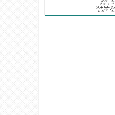
زرگ تهران
امتین تهران
رج سفید تهران
 ۲ تهران