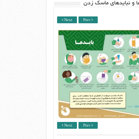
ها و نبایدهای ماسک زدن
Next
Prev
Next
Prev