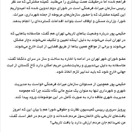
فراهم شده اما درحقیقت همت بیشتری را می‌طلبد. کمیته مشترکی که مد نظر
رئیس سازمان میراث فرهنگی است در شورای دوم تدوین شده که امیدواریم
این کمیته مشترک که با حضور سازمان‌های مربوطه از جمله شهرداری‌، میراث،
شورا، وزارت مسکن و اوقاف است بتواند اقدامات گسترده‌ای را انجام بدهد.
حکیمی پور درباره وضعیت بناهای تاریخی تهران هم گفت: متاسفانه بناهایی که
در تهران ثبت می‌شوند به دلیل اینکه تعیین و تکلیف نمی‌شوند دچار مشکل
می‌شوند و برخی از مواقع همین بناها از طریق قضایی از ثبت خارج می‌شوند.
عضو شورای شهر تهران در ادامه با اشاره به ساخت و ساز در سرای دلگشا گفت:
متاسفانه به دلیل بی‌تدبیری و رعایت‌نشدن حریم امکان دارد کاخ گلستان از ثبت
جهانی خارج شود که باید تدابیر لازم اتخاذ شود.
حکیمی پور همچنین از مسئولان سازمان میراث فرهنگی خواست به مدیریت
شهری و شهرداری تنها به عنوان یک منبع مالی نگاه نکنند چرا که مجموعه
مدیریت شهری علاقه دارد به صورت کامل در این موضوعات ورود پیدا کند.
پرویز سروری رییس کمیسیون نظارت و حقوقی شورا هم با بیان این که امروز
بافت‌های تاریخی بلای خانمان‌سوز مردم شده‌اند و جان مردم در خطر است گفت:
من نمی‌دانم جان مردم ارزش دارد یا بافت تاریخی؟