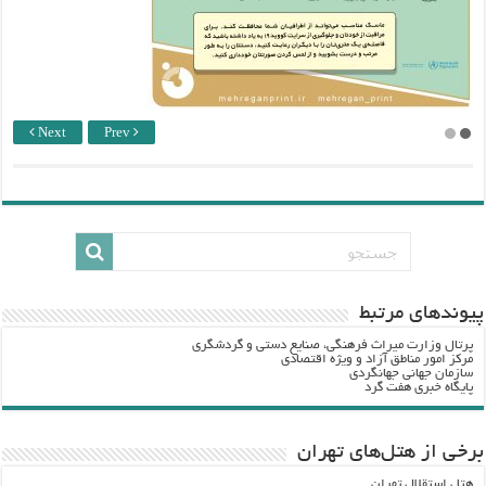
Next
Prev
پيوندهاي مرتبط
پرتال وزارت ميراث فرهنگي، صنایع دستی و گردشگري
مرکز امور مناطق آزاد و ویژه اقتصادی
سازمان جهانی جهانگردی
پایگاه خبری هفت گرد
برخی از هتل‌های تهران
هتل استقلال تهران