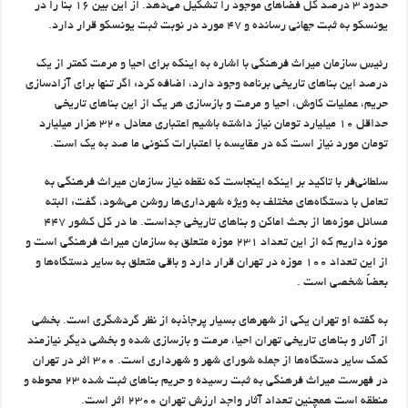
حدود ۳ درصد کل فضاهای موجود را تشکیل می‌دهد. از این بین ۱۶ بنا را در
یونسکو به ثبت جهانی رسانده‌ و ۴۷ مورد در نوبت ثبت یونسکو قرار دارد.
رئیس سازمان میراث فرهنگی با اشاره به اینکه برای احیا و مرمت کمتر از یک
درصد این بناهای تاریخی برنامه وجود دارد، اضافه کرد: اگر تنها برای آزادسازی
حریم، عملیات کاوش، احیا و مرمت و بازسازی هر یک از این بناهای تاریخی
حداقل ۱۰ میلیارد تومان نیاز داشته باشیم اعتباری معادل ۳۲۰ هزار میلیارد
تومان مورد نیاز است که در مقایسه با اعتبارات کنونی ما صد به یک است.
سلطانی‌فر با تاکید بر اینکه اینجاست که نقطه نیاز سازمان میراث فرهنگی به
تعامل با دستگاه‌های مختلف به ویژه شهرداری‌ها روشن می‌شود، گفت: البته
مسائل موزه‌ها از بحث اماکن و بناهای تاریخی جداست. ما در کل کشور ۴۴۷
موزه داریم که از این تعداد ۲۳۱ موزه متعلق به سازمان میراث فرهنگی است و
از این تعداد ۱۰۰ موزه در تهران قرار دارد و باقی متعلق به سایر دستگاه‌ها و
بعضاً شخصی است .
به گفته او تهران یکی از شهرهای بسیار پرجاذبه از نظر گردشگری است. بخشی
از آثار و بناهای تاریخی تهران احیا، مرمت و بازسازی شده و بخشی دیگر نیازمند
کمک سایر دستگاه‌ها از جمله شورای شهر و شهرداری است. ۳۰۰ اثر در تهران
در فهرست میراث فرهنگی به ثبت رسیده و حریم بناهای ثبت شده ۲۳ محوطه و
منطقه است همچنین تعداد آثار واجد ارزش تهران ۲۳۰۰ اثر است.