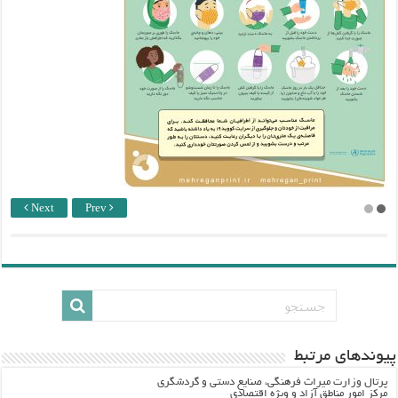
Next
Prev
پيوندهاي مرتبط
پرتال وزارت ميراث فرهنگي، صنایع دستی و گردشگري
مرکز امور مناطق آزاد و ویژه اقتصادی