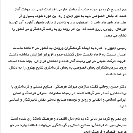
وی تصریح کرد: در حوزه جذب گردشگر خارجی اقدامات خوبی در دولت آغاز
شده اما بخش خصوصی باید به طور جدی وارد این حوزه شود، بسیاری از
هتل‌های شهرهای شیراز، اصفهان، یزد و کاشان تا پایان ماههای آبان و آذر توسط
تورهای اروپایی رزرو شده که این امر روند رو به رشد گردشگری در کشور را
نشان می دهد.
رئیس جمهور با اشاره به اینکه گردشگران ورودی به کشور در ۲ ماهه نخست
امسال نسبت به ۲ ماه نخست سال گذشته حدود ۳ برابر افزایش داشته داشت،
افزود: حرکت مثبتی در این زمینه آغاز شده و اشتغال فراوانی ایجاد شده است،
ورود سرمایه‌گذاران بخش خصوصی به بخش گردشگری نتایج بهتری را به دنبال
خواهد داشت.
دکتر حسن روحانی گفت: سازمان میراث فرهنگی، صنایع دستی و گردشگری با
برنامه‌هایی که در نظر گرفته شده در زمینه صادرات، معرفی فرهنگ و تمدن
ایرانی اسلامی و انقلابی و رونق و توسعه صنایع دستی نقش تاثیرگذار و اساسی
دارد.
وی تصریح کرد: در سالی که به نام سال اقتصاد و فرهنگ نامگذاری شده است
سازمان میراث فرهنگی، صنایع دستی و گردشگری می‌تواند فعالانه وارد هر دو
عرصه اقتصاد و فرهنگ شود.