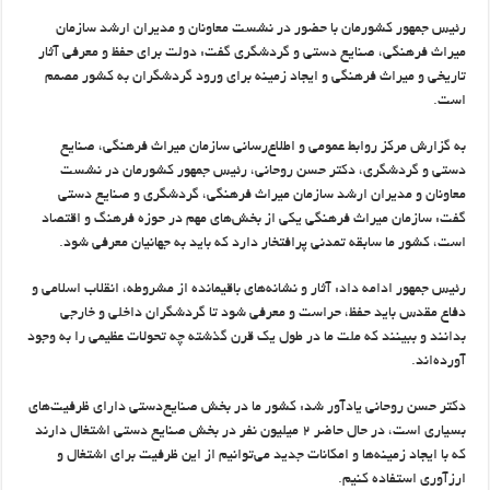
رئیس جمهور کشورمان با حضور در نشست معاونان و مدیران ارشد سازمان
میراث فرهنگی، صنایع دستی و گردشگری گفت: دولت برای حفظ و معرفی آثار
تاریخی و میراث فرهنگی و ایجاد زمینه برای ورود گردشگران به کشور مصمم
است.
به گزارش مرکز روابط عمومی و اطلاع‌رسانی سازمان میراث فرهنگی، صنایع
دستی و گردشگری، دکتر حسن روحانی، رئیس جمهور کشورمان در نشست
معاونان و مدیران ارشد سازمان میراث فرهنگی، گردشگری و صنایع دستی
گفت: سازمان میراث فرهنگی یکی از بخش‌های مهم در حوزه فرهنگ و اقتصاد
است، کشور ما سابقه تمدنی پرافتخار دارد که باید به جهانیان معرفی شود.
رئیس جمهور ادامه داد: آثار و نشانه‌های باقیمانده از مشروطه، انقلاب اسلامی و
دفاع مقدس باید حفظ، حراست و معرفی شود تا گردشگران داخلی و خارجی
بدانند و ببینند که ملت ما در طول یک قرن گذشته چه تحولات عظیمی را به وجود
آورده‌اند.
دکتر حسن روحانی یادآور شد: کشور ما در بخش صنایع‌دستی دارای ظرفیت‌های
بسیاری است، در حال حاضر ۲ میلیون نفر در بخش صنایع دستی اشتغال دارند
که با ایجاد زمینه‌ها و امکانات جدید می‌توانیم از این ظرفیت برای اشتغال و
ارزآوری استفاده کنیم.