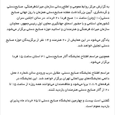
به گزارش مرکز روابط عمومی و اطلاع‌رسانی سازمان میراث‌فرهنگی، صنایع‌دستی
و گردشگری، آیین بزرگداشت هفته صنایع‌دستی همزمان با روز جهانی صنایع
دستی(۱۰ ژوئن) ساعت ۱۰ صبح فردا ۲۰ خرداد، در سالن اجلاس سران
کشورهای اسلامی و با حضور اسحاق جهانگیری معاون اول رئیس‌جمهور، معاونان
سازمان میراث فرهنگی و هنرمندان و اساتید حوزه صنایع دستی برگزار می‌شود.
یادآور می‌شود در این همایش از ۲۰ هنرمند و ۱۴ نفر از برگزیدگان حوزه صنایع
دستی تجلیل خواهد شد.
همچنین مراسم افتتاح نمایشگاه آثار صنایع‌دستی ۳۱ استان ساعت ۱۵ فردا
برگزار می‌شود.
مراسم افتتاح نمایشگاه صنایع دستی، مقابل درب ورودی سالن شماره ۸ محل
دائمی نمایشگاه‌های بین‌المللی تهران برگزار خواهد شد. این نمایشگاه در
غرفه‌های ۷،۸،۹ برپا می‌شود و علاقه‌مندان می‌توانند همه روزه از ساعت ۱۵ تا
۲۰ از آثار صنایع دستی هنرمندان بازدید کنند.
گفتنی است بیست و چهارمین نمایشگاه صنایع دستی تا ۲۵ خرداد ماه پذیرای
بازدید عموم است.