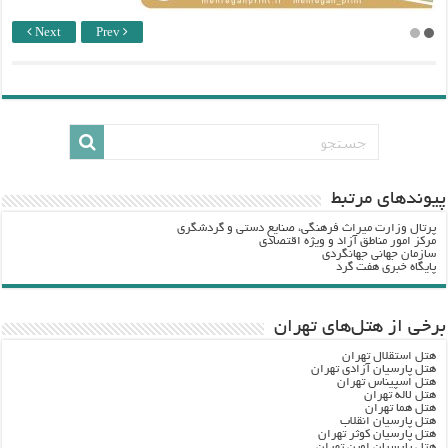
Next
Prev
پيوندهاي مرتبط
پرتال وزارت ميراث فرهنگي، صنایع دستی و گردشگري
مرکز امور مناطق آزاد و ویژه اقتصادی
سازمان جهانی جهانگردی
پایگاه خبری هفت گرد
برخی از هتل‌های تهران
هتل استقلال تهران
هتل پارسیان آزادی تهران
هتل اسپیناس تهران
هتل لاله تهران
هتل هما تهران
هتل پارسیان انقلاب
هتل پارسیان کوثر تهران
هتل پارسیان اوین تهران