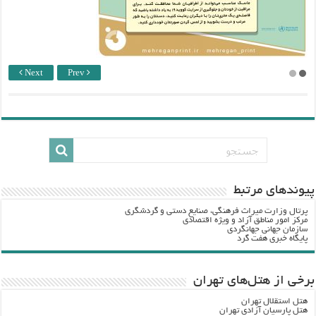
Next
Prev
پيوندهاي مرتبط
پرتال وزارت ميراث فرهنگي، صنایع دستی و گردشگري
مرکز امور مناطق آزاد و ویژه اقتصادی
سازمان جهانی جهانگردی
پایگاه خبری هفت گرد
برخی از هتل‌های تهران
هتل استقلال تهران
هتل پارسیان آزادی تهران