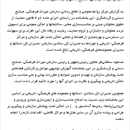
به گزارش مرکز روابط عمومی و اطلاع رسانی سازمان میراث فرهنگی، صنایع
دستی و گردشگری، این بخشنامه در راستای اجرای ماده ۲و ۴ قانون حمایت از
حقوق معلولان مبنی بر مناسب‌سازی معابر، ساختمانها و اماکن عمومی برای تسهیل
تردد معلولان و جانبازان و لزوم حمایت، رعایت و رفاه حال این افراد برای سهولت
در دسترسی و بهره‌مندی از فضاها و تمامی اماکن تحت نظر سازمان و مراکز
فرهنگی-تاریخی و موزه‌ها به مدیران کل ستادی سازمان، مدیران کل استانها و
مدیران مجموعه‌های فرهنگی-تاریخی ابلاغ شده است.
مسعود سلطانی‌فر معاون رئیس‌جمهور و رئیس سازمان میراث فرهنگی، صنایع
دستی و گردشگری در این بخشنامه آموزش توجیهی عوامل و کارکنان فضاهای
تحت پوشش سازمان و تهیه و تدوین ضوابط و مقررات بومی و ملی مناسب سازی
اماکن تاریخی و پیگیری و نظارت بر اجرای آنها را مورد تاکید قرار داده است.
همچنین مدیران کل ستادی، استانها و مجموعه های فرهنگی-تاریخی بر اساس
این بخشنامه باید نسبت به اصلاح مناسب‌سازی و ایمن‌سازی مبادی ورودی و
خروجی(پله‌ها، رمپ‌ها آسانسور و…) در اماکن تحت پوشش سازمان و پیگیری بر
طراحی و پیاده سازی آن در سایر هتل‌ها و مراکز اقامتی، اقدامات لازم را انجام
دهند.