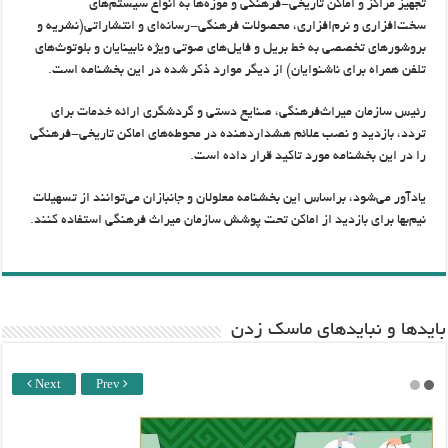
تجهیز مراکز و اماکن تاریخی-فرهنگی و موزه‌ها به انواع سیستم‌های
سخت‌افزاری و نرم‌افزاری، محصولات فرهنگی-رسانه‌ای و انتشاراتی(نشریه و
بروشورهای تخصصی به خط بریل و فایل‌های صوتی ویژه نابینایان و بلوتوث‌های
تلفن همراه برای ناشنوایان) از دیگر موارد ذکر شده در این بخشنامه است.
رئیس سازمان میراث‌فرهنگی، صنایع دستی و گردشگری ارائه خدمات برای
تردد، بازدید و نصب علائم هشداردهنده در محوطه‌های اماکن تاریخی-فرهنگی
را در این بخشنامه مورد تاکید قرار داده است.
یادآور می‌شود، براساس این بخشنامه معلولان و جانبازان می‌توانند از تسهیلات
نیم‌بها برای بازدید از اماکن تحت پوشش سازمان میراث فرهنگی استفاده کنند.
باید‌ها و نبایدهای ماسک زدن
Next
Prev