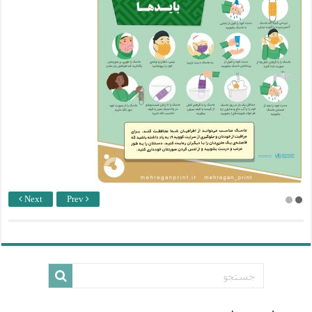
Next
Prev