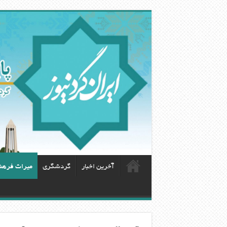
آخرین اخبار
گردشگری
ميراث فرهن