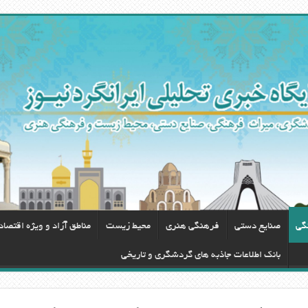
گی
صنایع دستی
فرهنگی هنری
محيط زيست
مناطق آزاد و ویژه اقتصا
بانک اطلاعات جاذبه های گردشگری و تاریخی