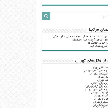
هاي مرتبط
 وزارت ميراث فرهنگي، صنایع دستی و گردشگري
مور مناطق آزاد و ویژه اقتصادی
ن جهانی جهانگردی
ه خبری هفت گرد
از هتل‌های تهران
ستقلال تهران
ارسیان آزادی تهران
سپیناس تهران
اله تهران
ما تهران
ارسیان انقلاب
ارسیان کوثر تهران
ارسیان اوین تهران
ردوسی تهران
ساره تهران
ویزه تهران
یمرغ تهران
لمپیک تهران