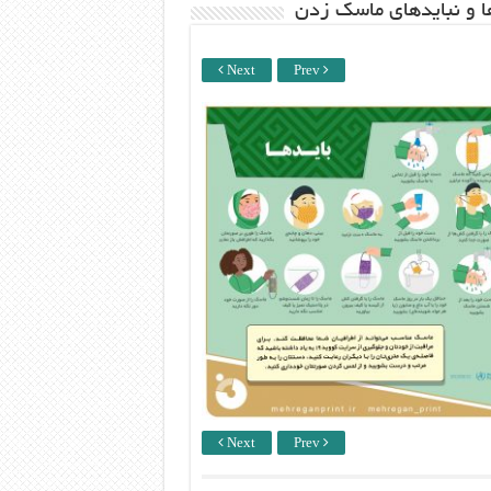
ها و نبایدهای ماسک زدن
Next
Prev
Next
Prev