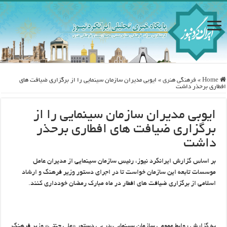
Home
»
فرهنگی هنری
»
ایوبی مدیران سازمان سینمایی را از برگزاری ضیافت های
افطاری برحذر داشت
ایوبی مدیران سازمان سینمایی را از
برگزاری ضیافت های افطاری برحذر
داشت
بر اساس گزارش ایرانگرد نیوز، رئیس سازمان سینمایی از مدیران عامل
موسسات تابعه این سازمان خواست تا در اجرای دستور وزیر فرهنگ و ارشاد
اسلامی از برگزاری ضیافت های افطار در ماه مبارک رمضان خودداری کنند.
به گزارش روابط عمومی سازمان سینمایی،در پی دستور «علی جنتی» وزیر فرهنگ