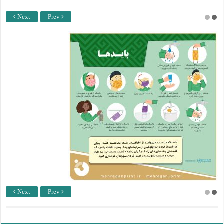
Next
Prev
Next
Prev