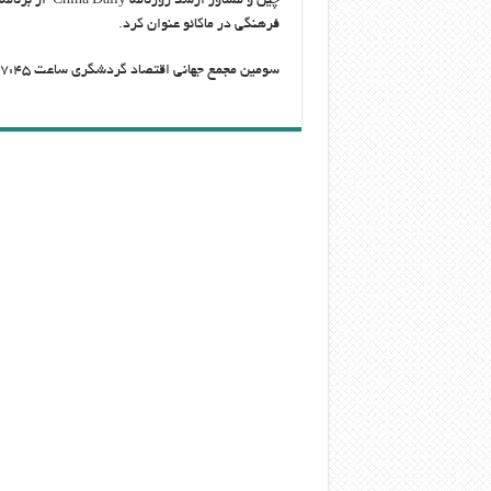
چین و مشاور ار
فرهنگی در ماکائو عنوان کرد.
سومین مجمع جهانی اقتصاد گردشگری ساعت ۱۷:۴۵ روز جاری به وقت محلی در ماکائو چین به کار خود پایان خواهد داد.