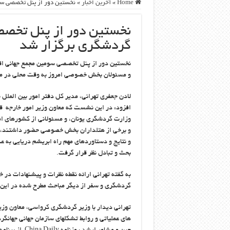
Home
»
آخرین اخبار
»
نخستین دور از پنل تخصصی سو
نخستین دور از پنل تخصص
گردشگری برگزار شد
نخستین دور از پنل تخصصی سومین مجمع جهانی اق
و مسئولان بخش خصوصی امروز به وقت محلی در ماک
لادن جعفری تهرانی، مدیر کل دفتر امور بین الملل
افزود: در این نشست که معاون وزیر امور خارجه 
وزارت گردشگری یونان، و مسئولانی از کشورهای اما
و برخی از هتلداران بخش خصوصی حضور داشتند، 
و نتایج و دستاوردهای مهم راه ابریشم دریایی به 
بحث و تبادل نظر قرار گرفت.
به گفته تهرانی ارائه نقطه نظرات و پیشنهادات در
گردشگری و سفر از دیگر مباحث مطرح شده در این
تهرانی دیدار با وزیر گردشگری کرواسی، معاون وزی
های عملیاتی و روابط تشکلهای سازمان جهانی جهانگر