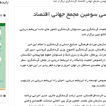
مین مجمع جهانی اقتصاد گردشگری برگزار شد
باید‌
ی سومین مجمع جهانی اقتصاد
تصاد گردشگری بین مسئولان گردشگری کشور های جاده ابریشم دریایی
ائو چین برگزار شد.
 سازمان میراث فرهنگی، صنایع دستی و گردشگری با اعلام این خبر
قزاقستان، وزیر گردشگری کامبوج، وزیر گردشگری کرواسی، دبیر کل
رات، پرتغال، مکزیک و سری لانکا و مسئولان خطوط هواپیمائی انگلستان
درخصوص اهمیت وجایگاه راه ابریشم دریایی در بخش گردشگری، سفر
عنوان مقصدی مستقل در جهان امروز و موارد خطر پذیر در این حوزه مورد
 خصوص توسعه راه ابریشم دریایی، احیای راه ابریشم دریایی در چارچوب
 نشست بود.
ر خارجه قزاقستان، مدیر ارشد گردشگری مالزی، مدیر اجرایی برنامه
دی سازمان ملل متحد، معاون مرکز بین المللی تبادلات اقتصادی و فنی