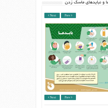
ها و نبایدهای ماسک زدن
Next
Prev
Next
Prev