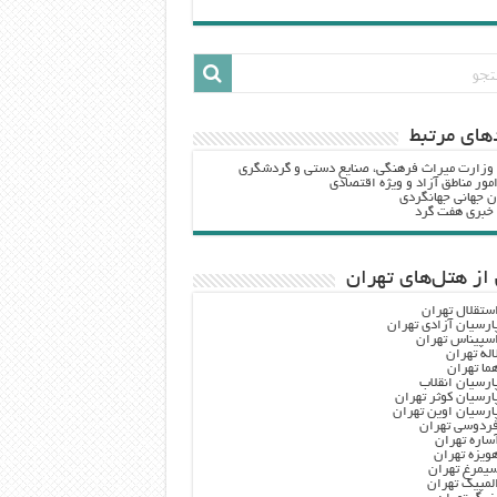
هاي مرتبط
 وزارت ميراث فرهنگي، صنایع دستی و گردشگري
مور مناطق آزاد و ویژه اقتصادی
ن جهانی جهانگردی
ه خبری هفت گرد
از هتل‌های تهران
ستقلال تهران
ارسیان آزادی تهران
سپیناس تهران
اله تهران
ما تهران
ارسیان انقلاب
ارسیان کوثر تهران
ارسیان اوین تهران
ردوسی تهران
ساره تهران
ویزه تهران
یمرغ تهران
لمپیک تهران