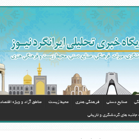
گی
صنایع دستی
فرهنگی هنری
محيط زيست
مناطق آزاد و ویژه اقتصاد
 جاذبه های گردشگری و تاریخی