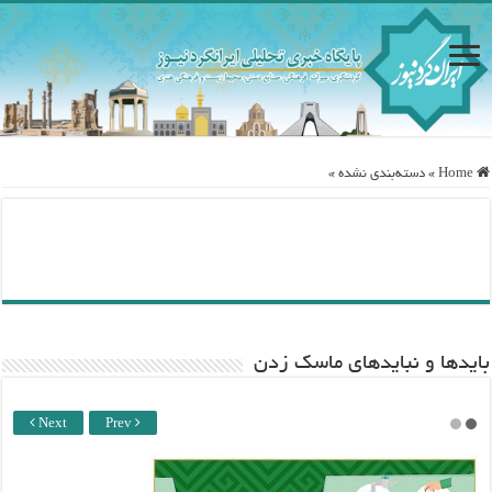
Home
»
دسته‌بندی نشده
»
باید‌ها و نبایدهای ماسک زدن
Next
Prev