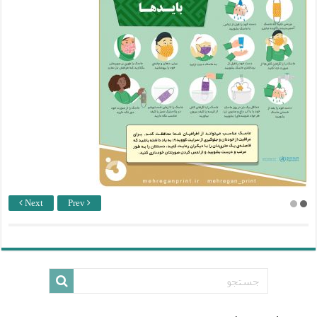
Next
Prev