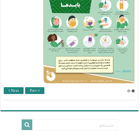
Next
Prev