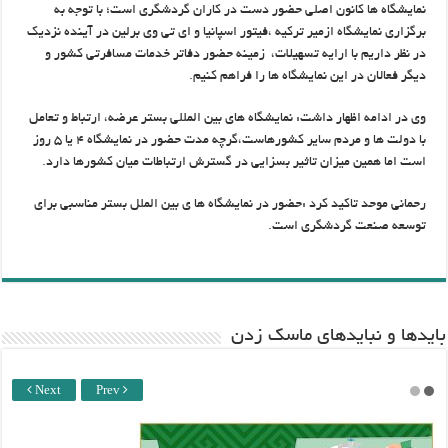
نمایشگاه ها کانون اصلی حضور دست در کاران گردشگری است؛ با توجه به
برگزاری نمایشگاه ازمیر ترکیه ،فیتور اسپانیا و ای تی وی برلین در آینده نزدیک
در نظر داریم با ارایه تسهیلات، زمینه حضور دفاتر خدمات مسافرتی کشور و
دیگر فعالان در این نمایشگاه ها را فراهم کنیم.
وی در ادامه اظهار داشت: نمایشگاه های بین المللی بستر عرضه، ارتباط و تعامل
با دولت ها و مردم سایر کشورهاست،گرچه مدت حضور در نمایشگاه ۴ یا ۵ روز
است اما همین میزان تاثیر بسزایی در گسترش ارتباطات میان کشورها دارد.
رحمانی موحد تاکید کرد :حضور در نمایشگاه ها ی بین الملل بستر مناسبی برای
توسعه صنعت گردشگری است.
باید‌ها و نبایدهای ماسک زدن
Next
Prev