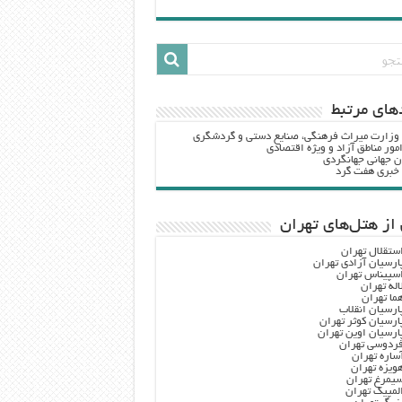
هاي مرتبط
 وزارت ميراث فرهنگي، صنایع دستی و گردشگري
مور مناطق آزاد و ویژه اقتصادی
ن جهانی جهانگردی
ه خبری هفت گرد
از هتل‌های تهران
ستقلال تهران
ارسیان آزادی تهران
سپیناس تهران
اله تهران
ما تهران
ارسیان انقلاب
ارسیان کوثر تهران
ارسیان اوین تهران
ردوسی تهران
ساره تهران
ویزه تهران
یمرغ تهران
لمپیک تهران