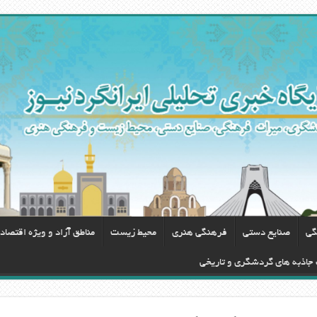
گی
صنایع دستی
فرهنگی هنری
محيط زيست
مناطق آزاد و ویژه اقتصاد
 جاذبه های گردشگری و تاریخی