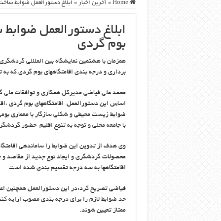
Home
»
آخرین اخبار
»
ابلاغ دستورالعمل ضوابط ساخت و
ابلاغ دستورالعمل ضوابط س
بوم گردی
همزمان با هشتمین نمایشگاه بین الملللی گردشگر
برداری و درجه بندی اقامتگاههای بوم گردی که به
محمد علی فیاضی مدیرکل همکاری و توافقات ملی گر
اساس این دستورالعمل اقامتگاههای بوم گردی ،اقام
ضوابط زیست محیطی و شکلی سازگار با معماری بوم
با جامعه محلی و توجه به تنوع اقلیم حضور گردشگر
وی هدف از تدوین این ضوابط را ساماندهی اقامتگ
محصولات گردشگری و ایجاد نوع جدید از مقاصد و 
اقامتگاهها به سه درجه تقسیم بندی شده است.
فیاضی تصریح کرد:در این دستورالعمل همچنین اعل
حد ضوابط لازم را برای درجه بندی مصوب ارایه کن
ممتاز تعیین شوند.