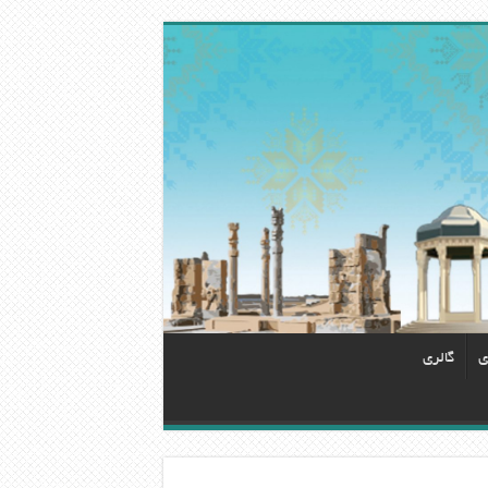
ی
گالری