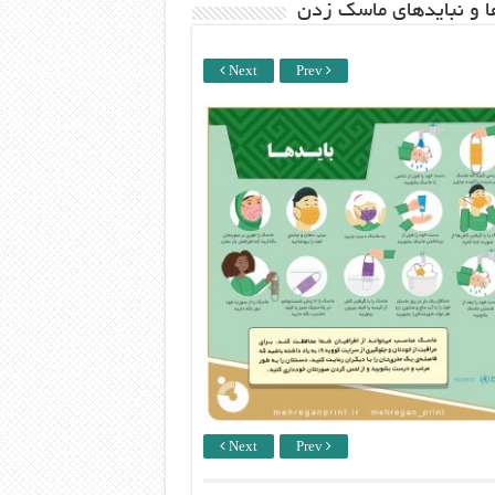
ها و نبایدهای ماسک زدن
Next
Prev
Next
Prev