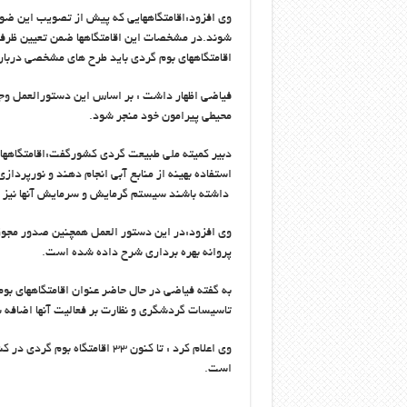
وی افزود:اقامتگاههایی که پیش از تصویب این ضو
شوند.در مشخصات این اقامتگاهها ضمن تعیین ظرفی
اقامتگاههای بوم گردی باید طرح های مشخصی درباره 
فیاضی اظهار داشت : بر اساس این دستورالعمل وجو
محیطی پیرامون خود منجر شود.
دبیر کمیته ملی طبیعت گردی کشورگفت:اقامتگاهها
استفاده بهینه از منابع آبی انجام دهند و نورپرداز
داشته باشند سیستم گرمایش و سرمایش آنها نیز ضم
وی افزود:در این دستور العمل همچنین صدور مجوز 
پروانه بهره برداری شرح داده شده است.
به گفته فیاضی در حال حاضر عنوان اقامتگاههای بوم
تاسیسات گردشگری و نظارت بر فعالیت آنها اضافه
است.