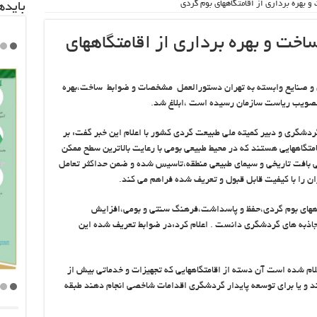
 بهره برداری از اقامتگاههای بوم گردی
باید‌
اخت و بهره برداری از اقامتگاههای
ی و صنایع وابسته به تهران دستورالعمل مشخصات و ضوابط ساخت،بهره
 تصویب ریاست سازمان رسیده است ،ابلاغ شد.
دشگری و دبیر کمیته ملی طبیعت گردی کشور با اعلام این خبر گفت: بر
تگاههایی هستند که در محیط طبیعی بومی با رعایت بالاترین سطح ممکن
ی بافت تاریخی و سیمای طبیعی منطقه،تاسیس شده و ضمن حداکثر تعامل
ان را با کیفیت قابل قبول و تعریف شده فراهم می کند.
اههای بوم گردی،حفظ و پاسداشت،فرهنگ سنتی و بومی،افزایش
جاذبه های گردشگری دانست . اعلام کرد:در ضوابط تعریف شده این
ام شده است آن دسته از اقامتگاههایی که تجهیزات و خدماتی بیش از
ند و یا برای توسعه پایدار گردشگری اقدامات شاخصی انجام دهند طبقه