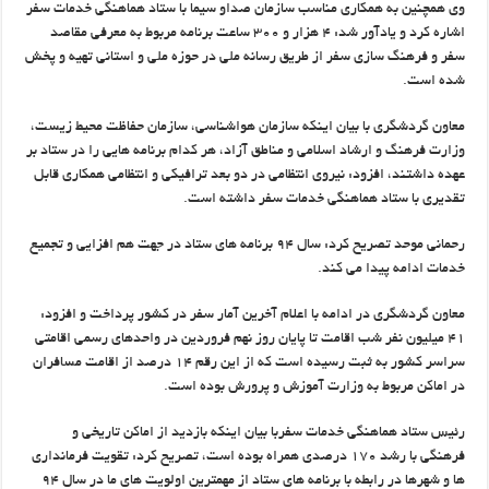
وی همچنین به همکاری مناسب سازمان صداو سیما با ستاد هماهنگی خدمات سفر
اشاره کرد و یادآور شد: ۴ هزار و ۳۰۰ ساعت برنامه مربوط به معرفی مقاصد
سفر و فرهنگ سازی سفر از طریق رسانه ملی در حوزه ملی و استانی تهیه و پخش
شده است.
معاون گردشگری با بیان اینکه سازمان هواشناسی، سازمان حفاظت محیط زیست،
وزارت فرهنگ و ارشاد اسلامی و مناطق آزاد، هر کدام برنامه هایی را در ستاد بر
عهده داشتند، افزود: نیروی انتظامی در دو بعد ترافیکی و انتظامی همکاری قابل
تقدیری با ستاد هماهنگی خدمات سفر داشته است.
رحمانی موحد تصریح کرد: سال ۹۴ برنامه های ستاد در جهت هم افزایی و تجمیع
خدمات ادامه پیدا می کند.
معاون گردشگری در ادامه با اعلام آخرین آمار سفر در کشور پرداخت و افزود:
۴۱ میلیون نفر شب اقامت تا پایان روز نهم فروردین در واحدهای رسمی اقامتی
سراسر کشور به ثبت رسیده است که از این رقم ۱۴ درصد از اقامت مسافران
در اماکن مربوط به وزارت آموزش و پرورش بوده است.
رئیس ستاد هماهنگی خدمات سفربا بیان اینکه بازدید از اماکن تاریخی و
فرهنگی با رشد ۱۷۰ درصدی همراه بوده است، تصریح کرد: تقویت فرمانداری
ها و شهرها در رابطه با برنامه های ستاد از مهمترین اولویت های ما در سال ۹۴