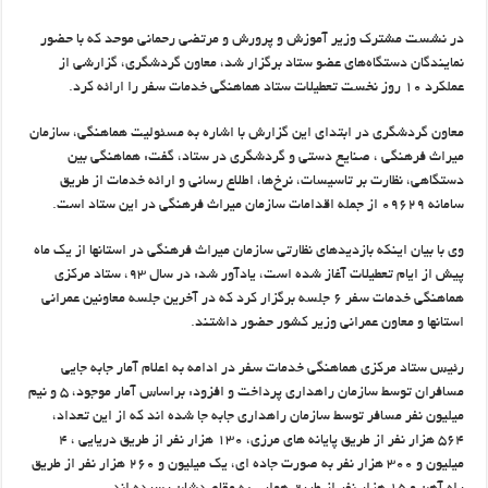
در نشست مشترک وزیر آموزش و پرورش و مرتضی رحمانی موحد که با حضور
نمایندگان دستگاه‌های عضو ستاد برگزار شد، معاون گردشگری، گزارشی از
عملکرد ۱۰ روز نخست تعطیلات ستاد هماهنگی خدمات سفر را ارائه کرد.
معاون گردشگری در ابتدای این گزارش با اشاره به مسئولیت هماهنگی، سازمان
میراث فرهنگی ، صنایع دستی و گردشگری در ستاد، گفت: هماهنگی بین
دستگاهی، نظارت بر تاسیسات، نرخ‌ها، اطلاع رسانی و ارائه خدمات از طریق
سامانه ۰۹۶۲۹ از جمله اقدامات سازمان میراث فرهنگی در این ستاد است.
وی با بیان اینکه بازدیدهای نظارتی سازمان میراث فرهنگی در استانها از یک ماه
پیش از ایام تعطیلات آغاز شده است، یادآور شد: در سال ۹۳، ستاد مرکزی
هماهنگی خدمات سفر ۶ جلسه برگزار کرد که در آخرین جلسه معاونین عمرانی
استانها و معاون عمرانی وزیر کشور حضور داشتند.
رئیس ستاد مرکزی هماهنگی خدمات سفر در ادامه به اعلام آمار جابه جایی
مسافران توسط سازمان راهداری پرداخت و افزود: براساس آمار موجود، ۵ و نیم
میلیون نفر مسافر توسط سازمان راهداری جابه جا شده اند که از این تعداد،
۵۶۴ هزار نفر از طریق پایانه های مرزی، ۱۳۰ هزار نفر از طریق دریایی ، ۴
میلیون و ۳۰۰ هزار نفر به صورت جاده ای، یک میلیون و ۲۶۰ هزار نفر از طریق