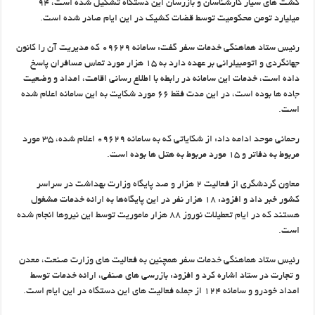
گشت های سیار کارشناسان و بازرسان این دستگاه تشکیل شده است، ۹۴
میلیارد تومن محکومیت توسط قضات کشیک در این ایام صادر شده است.
رئیس ستاد هماهنگی خدمات سفر گفت: سامانه ۰۹۶۲۹ که مدیریت آن را کانون
جهانگردی و اتومبیلرانی بر عهده دارد به ۱۵ هزار مورد تماس مسافران پاسخ
داده است، خدمات این سامانه در رابطه با اطلاع رسانی اقامت، امداد و وضعیت
جاده ها بوده است، در این مدت فقط ۶۶ مورد شکایت به این سامانه اعلام شده
است.
رحمانی موحد ادامه داد: از شکایاتی که به سامانه ۰۹۶۲۹ اعلام شده، ۳۵ مورد
مربوط به دفاتر و ۱۵ مورد مربوط به هتل ها بوده است.
معاون گردشگری از فعالیت ۲ هزار و صد پایگاه وزارت بهداشت در سراسر
کشور خبر داد و افزود: ۱۸ هزار نفر در این پایگاه‌ها به ارائه خدمات مشغول
هستند که در ایام تعطیلات نوروز ۸۸ هزار ماموریت توسط این نیروها انجام شده
است.
رئیس ستاد هماهنگی خدمات سفر همچنین به فعالیت های وزارت صنعت، معدن
و تجارت در ستاد اشاره کرد و افزود: بازرسی های صنفی، ارائه خدمات توسط
امداد خودرو و سامانه ۱۲۴ از جمله فعالیت های این دستگاه در این ایام است.