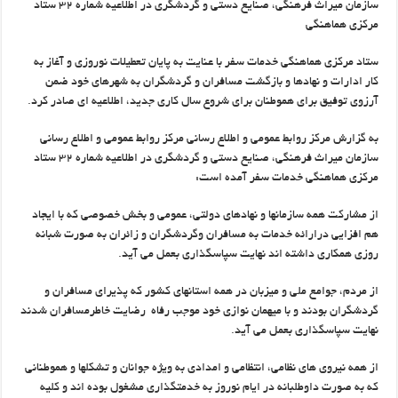
سازمان میراث فرهنگی، صنایع دستی و گردشگری در اطلاعیه شماره ۳۲ ستاد
مرکزی هماهنگی
ستاد مرکزی هماهنگی خدمات سفر با عنایت به پایان تعطیلات نوروزی و آغاز به
کار ادارات و نهادها و بازگشت مسافران و گردشگران به شهرهای خود ضمن
آرزوی توفیق برای هموطنان برای شروع سال کاری جدید، اطلاعیه ای صادر کرد.
به گزارش مرکز روابط عمومی و اطلاع رسانی مرکز روابط عمومی و اطلاع رسانی
سازمان میراث فرهنگی، صنایع دستی و گردشگری در اطلاعیه شماره ۳۲ ستاد
مرکزی هماهنگی خدمات سفر آمده است:
از مشارکت همه سازمانها و نهادهای دولتی، عمومی و بخش خصوصی که با ایجاد
هم افزایی درارائه خدمات به مسافران وگردشگران و زائران به صورت شبانه
روزی همکاری داشته اند نهایت سپاسگذاری بعمل می آید.
از مردم، جوامع ملی و میزبان در همه استانهای کشور که پذیرای مسافران و
گردشگران بودند و با میهمان نوازی خود موجب رفاه رضایت خاطرمسافران شدند
نهایت سپاسگذاری بعمل می آید.
از همه نیروی های نظامی، انتظامی و امدادی به ویژه جوانان و تشکلها و هموطنانی
که به صورت داوطلبانه در ایام نوروز به خدمتگذاری مشغول بوده اند و کلیه