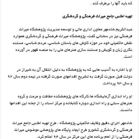
که باید آنها را برطرف کند .
تهیه اطلس جامع میراث فرهنگی و گردشگری
عبدالکریم شادمهر معاون اداری مالی و توسعه مدیریت پژوهشگاه میراث
فرهنگی نیز در سخنانی گفت: پژوهشگاه میراث فرهنگی و گردشگری همواره
نقش حاکمیتی خود در حوزه کاوش های باستان شناسی، مردم شناسی، مستند
نگاری زبان و گویش و مستند سازی هنرهای ملی را به منصه ظهور در آورده
است.
او با اشاره به آسیب هایی که به پژوهشگاه به دلیل انتقال آن به شیراز در
دولت قبل صورت گرفت به تشریح اقدامهای صورت گرفته در نیمه دوم سال ۹۲
و سال ۹۳ پرداخت.
او راه اندازی آزمایشگاه ها،کارگاه های پژوهشکده حفاظت و مرمت و گروه
هنرهای سنتی و راه اندازی دوباره کتابخانه و مرکز اسناد را از جمله این اقدامها
دانست.
شادمهر اجرای دقیق وظایف حاکمیتی پژوهشگاه ، طرح تهیه اطلس جامع میراث
فرهنگی و گردشگری کشورو طرح ایجاد پایگاه های پژوهشی موضوعی میراث
فرهنگی را از اهم برنامه های این مرکز در سال ۹۴ اعلام کرد.