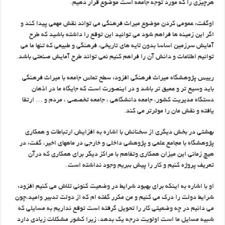
هرچیزی را که مورد توجه جامعه است موضوع قرار دهیم.
اوگفت: عمومی کردن موضوع میراث فرهنگی می تواند نقش مهمی پیدا کند و
اگر این زمینه ها فراهم شود می توانید این توقع را داشته باشید که طرح
آمایش سرزمین اساسا بدون لایه های تاریخی، فرهنگی و طبیعی که تنها ما می
توانیم اطلاعات و دانش آن را فراهم کنیم نمی تواند طرح آمایش صنعتی باشد.
رییس پژوهشگاه میراث فرهنگی افزود: سطح تماس جامعه با میراث فرهنگی
باید وسیع تر و عمیق تر باشد و در اینصورت است که جایگاه ما در اذهان
دستگاه مدیریت کشور، جامعه دانشگاهی ، جامعه تخصصی ، مردم و … ارتقا
یافته و نقش مان را موثرتر می کند.
بهشتی در بخش دیگری از سخنانش با اشاره به افزایش ارتباطات و همکاری
پژوهشگاه با مجامع علمی و پژوهشی داخلی و خارجی در ماههای اخیر، گفت: در
هیچ زمانی این میزان همکاری وتفاهم با مراکز دیگر برای همکاری که درآن
تعریف پروژه کنیم و کار را پیش ببریم وجود نداشته است.
او با اشاره به اینکه برای بهبود شرایط در وضعیت کنونی تلاش می کنیم افزود:
شرایط دولت را درک می کنیم و من مکرر گفته ام که از دولت تدبیر وامید،چون
می دانیم در چه وضعیتی کار را تحویل گرفته است توقع نداریم به مسایلی که
شبیه مسایل ما است اولویت درجه یک بدهد، زیرا کشور مشکلات زیادی دارد