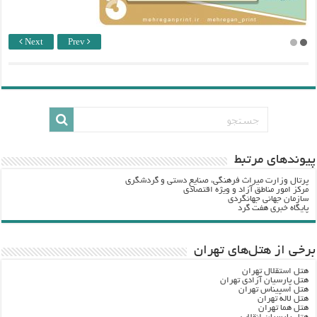
Next
Prev
پيوندهاي مرتبط
پرتال وزارت ميراث فرهنگي، صنایع دستی و گردشگري
مرکز امور مناطق آزاد و ویژه اقتصادی
سازمان جهانی جهانگردی
پایگاه خبری هفت گرد
برخی از هتل‌های تهران
هتل استقلال تهران
هتل پارسیان آزادی تهران
هتل اسپیناس تهران
هتل لاله تهران
هتل هما تهران