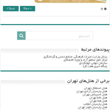
Next
Prev
پيوندهاي مرتبط
پرتال وزارت ميراث فرهنگي، صنایع دستی و گردشگري
مرکز امور مناطق آزاد و ویژه اقتصادی
سازمان جهانی جهانگردی
پایگاه خبری هفت گرد
برخی از هتل‌های تهران
هتل استقلال تهران
هتل پارسیان آزادی تهران
هتل اسپیناس تهران
هتل لاله تهران
هتل هما تهران
هتل پارسیان انقلاب
هتل پارسیان کوثر تهران