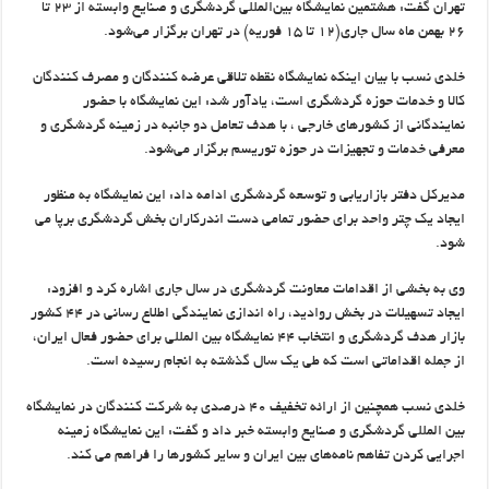
تهران گفت: هشتمین نمایشگاه بین‌المللی گردشگری و صنایع وابسته از ۲۳ تا
۲۶ بهمن ماه سال جاری(۱۲ تا ۱۵ فوریه) در تهران برگزار می‌شود.
خلدی نسب با بیان اینکه نمایشگاه نقطه تلاقی عرضه کنندگان و مصرف کنندگان
کالا و خدمات حوزه گردشگری است، یادآور شد: این نمایشگاه با حضور
نمایندگانی از کشورهای خارجی ، با هدف تعامل دو جانبه در زمینه گردشگری و
معرفی خدمات و تجهیزات در حوزه توریسم برگزار می‌شود.
مدیرکل دفتر بازاریابی و توسعه گردشگری ادامه داد: این نمایشگاه به منظور
ایجاد یک چتر واحد برای حضور تمامی دست اندرکاران بخش گردشگری برپا می
شود.
وی به بخشی از اقدامات معاونت گردشگری در سال جاری اشاره کرد و افزود:
ایجاد تسهیلات در بخش روادید، راه اندازی نمایندگی اطلاع رسانی در ۴۴ کشور
بازار هدف گردشگری و انتخاب ۴۴ نمایشگاه بین المللی برای حضور فعال ایران،
از جمله اقداماتی است که طی یک سال گذشته به انجام رسیده است.
خلدی نسب همچنین از ارائه تخفیف ۴۰ درصدی به شرکت کنندگان در نمایشگاه
بین المللی گردشگری و صنایع وابسته خبر داد و گفت: این نمایشگاه زمینه
اجرایی کردن تفاهم نامه‌های بین ایران و سایر کشورها را فراهم می کند.