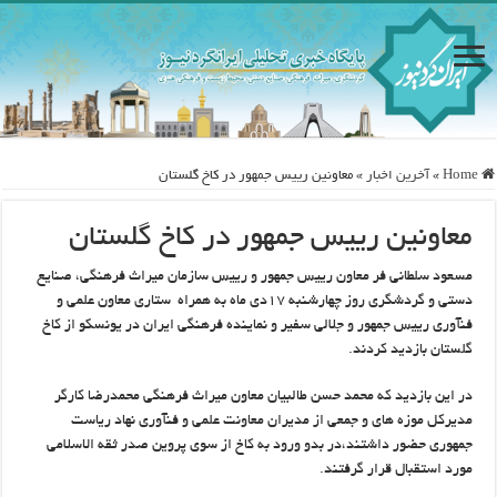
Home
»
آخرین اخبار
»
معاونین رییس جمهور در کاخ گلستان
معاونین رییس جمهور در کاخ گلستان
مسعود سلطانی فر معاون رییس جمهور و رییس سازمان میراث فرهنگی، صنایع
دستی و گردشگری روز چهارشنبه ۱۷دی ماه به همراه ستاری معاون علمی و
فنآوری رییس جمهور و جلالی سفیر و نماینده فرهنگی ایران در یونسکو از کاخ
گلستان بازدید کردند.
در این بازدید که محمد حسن طالبیان معاون میراث فرهنگی محمدرضا کارگر
مدیرکل موزه های و جمعی از مدیران معاونت علمی و فنآوری نهاد ریاست
جمهوری حضور داشتند،در بدو ورود به کاخ از سوی پروین صدر ثقه الاسلامی
مورد استقبال قرار گرفتند.