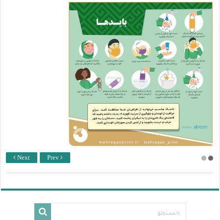
Next
Prev