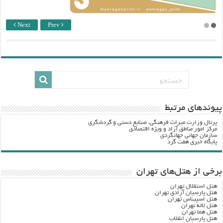
Next
Prev
پيوندهاي مرتبط
پرتال وزارت ميراث فرهنگي، صنایع دستی و گردشگري
مرکز امور مناطق آزاد و ویژه اقتصادی
سازمان جهانی جهانگردی
پایگاه خبری هفت گرد
برخی از هتل‌های تهران
هتل استقلال تهران
هتل پارسیان آزادی تهران
هتل اسپیناس تهران
هتل لاله تهران
هتل هما تهران
هتل پارسیان انقلاب