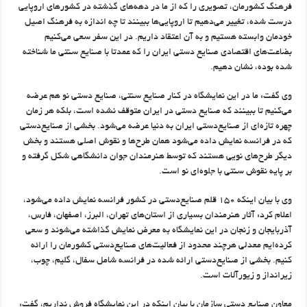
فرهنگ کشورمان، تصویری را که از ما در دهه‌های گذشته در کشورهای اروپایی
درست شده، تغییر می‌دهیم تا اروپایی‌ها ببینند تا چه اندازه به فرهنگ اصیل
خودمان وابسته هستیم و به آن اعتقاد داریم. در این سفر سعی می‌کنیم
بضاعت‌های اقتصادی صنایع دستی ایران را که عمدتا با صنایع سنتی ما شناخته
شده بوده، نشان دهیم.
وی گفت: ما در این نمایشگاه در کنار صنایع سنتی، صنایع دستی نو هم عرضه
می‌کنیم تا ببینند که صنایع دستی در ایران متوقف نشده است، بلکه هر زمان
چهره تازه‌ای از صنایع‌دستی ایران به دنیا عرضه می‌شود. بخشی از صنایع‌دستی
که در فرانسه نمایش داده می‌شود همان طرح‌ها و نقوش اصلی هستند و بخش
دیگر طرح‌های نویی هستند که توسط هنرمندان جوان دانشگاهی شکل گرفته و
بر پایه نقوش سنتی با جلوه‌ای نو است.
وی با بیان اینکه ۱۵۰ قلم صنایع‌دستی در کشور فرانسه نمایش داده می‌شود،
اعلام کرد: آثار هنرمندان بسیاری از استان‌های تهران، البرز، اصفهان، فارس،
آذربایجان و زنجان در این نمایشگاه به معرض نمایش گذاشته می‌شوند و سعی
کرده‌ایم معدلی هرچند محدود از فعالیت‌های صنایع‌دستی کشورمان را ارائه
کنیم. بخشی از صنایع‌دستی ارائه شده در فرانسه شامل سفال، گلیم، چوب،
زیرانداز و زیورآلات است.
معاون صنایع دستی سازمان با بیان اینکه در این نمایشگاه فروش نداریم، گفت: