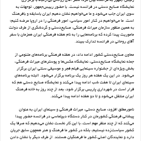
رئیس جمهور به فرانسه بیان کرد: سفر آقای روحانی بی‌ارتباط با برگزاری
نمایشگاه صنایع دستی در فرانسه نیست. با حضور رییس‌جمهور، توجهات به
سوی ایران جلب می‌شود و ما می‌خواهیم نشان دهیم ایران باسابقه و بافرهنگ
است. ما می‌خواهیم در کنار امور سیاسی، امور فرهنگی را در اروپا عرضه کنیم؛
به همین منظور سازمان میراث فرهنگی، صنایع‌دستی و گردشگری از طرف دولت
ماموریت پیدا کرده که برنامه‌هایی را به نام هفته فرهنگی ایران همزمان با سفر
آقای روحانی در فرانسه تدارک ببیند.
معاون صنایع‌دستی کشور ادامه داد: در هفته فرهنگی برنامه‌های متنوعی از
جمله نمایشگاه صنایع‌دستی، نمایشگاه عکس‌ها و پوسترهای میراث فرهنگی،
بخش ویژه‌ای از جشنواره سینمایی فیلم فجر و موسیقی سنتی ایران برگزار
می‌شود. در این یک هفته هر روز یک برنامه برگزار می‌شود. البته برنامه‌های
سینمای ایران تا هفت شب ادامه پیدا می‌کند و نمایشگاه صنایع دستی هم که
قرار است در شهرداری پاریس برگزار شود، بعد از چند روز به خانه فرهنگ
ایران منتقل می‌شود و تا دو هفته ادامه پیدا می‌کند.
نامورمطلق افزود: صنایع دستی، میراث فرهنگی و سینمای ایران به عنوان
پیشانی فرهنگی کشورمان در کنار دستگاه دیپلماسی در فرانسه حضور پیدا
می‌کند که از چند منظر مهم است، با این کار نخست نشان می‌دهیم که صرفا یک
کشور سیاست‌زده نیستیم، بلکه در کشور ما فرهنگ و هنر همچون سابق جریان
دارد و نمایندگان اصلی کشور ما فرهنگیان هستند. از طرف دیگر با نشان دادن