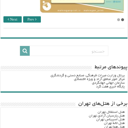
Next
Prev
پيوندهاي مرتبط
پرتال وزارت ميراث فرهنگي، صنایع دستی و گردشگري
مرکز امور مناطق آزاد و ویژه اقتصادی
سازمان جهانی جهانگردی
پایگاه خبری هفت گرد
برخی از هتل‌های تهران
هتل استقلال تهران
هتل پارسیان آزادی تهران
هتل اسپیناس تهران
هتل لاله تهران
هتل هما تهران