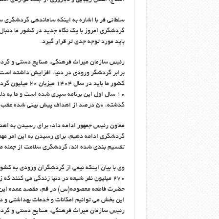
سلطانی فر با اشاره به اینکه ساماندهی گردشگری س
گردشگری امروز با یک نگاه جدید در کشور ما دنبا
باید مورد توجه جدی تر قرار گیرد.
۱۰ سال اول این برنامه سپری شده است و ما به دل
گذشته، ۵۰ درصد از اهداف پیش بینی شده عقب هستیم.
گردشگری ادامه دهیم، برای رسیدن به این امر م
تقسیم بندی شده اند، گردشگری سلامت از جمله م
وی با بیان اینکه نیمی از گردشگران ورودی به کشور
۲۷۰ میلیون نفر شیعه در دنیا زندگی می کنند 
حضرت فاطمه معصومه(س) در قم، مقصد عمده این م
این بخش می توانیم امکانات و خدمات بهداشتی و در
رئیس سازمان میراث فرهنگی، صنایع دستی و گردش