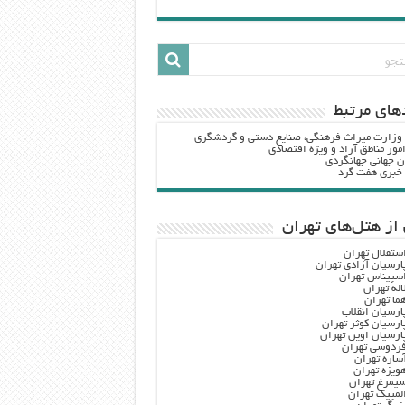
هاي مرتبط
 وزارت ميراث فرهنگي، صنایع دستی و گردشگري
مور مناطق آزاد و ویژه اقتصادی
ن جهانی جهانگردی
ه خبری هفت گرد
از هتل‌های تهران
ستقلال تهران
ارسیان آزادی تهران
سپیناس تهران
اله تهران
ما تهران
ارسیان انقلاب
ارسیان کوثر تهران
ارسیان اوین تهران
ردوسی تهران
ساره تهران
ویزه تهران
یمرغ تهران
لمپیک تهران