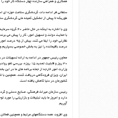
همکاری و همراهی سازنده چهار دستگاه کار خود را 
سلطانی فر ادامه داد: گردشگری سلامت حوزه ای است
طوریکه تا پیش از تشکیل کمیته ملی گردشگری سلا
وی با اشاره به ای
با حمایت دولت و تسهیل امور، کار را پیش می برن
درصد باقیمانده را نیز به بخش خصوصی بسپاریم و ف
معاون رئیس جمهور در ادامه به ارائه تسهیلات در
ایران، ویزای فرودگاهی دریافت کنند، همچنین با ت
کشورمان در دنیا کاهش یافته است.
رئیس سازمان میراث فرهنگی، صنایع دستی و گردشگ
دارد و امروز ما باید تبلیغات و بازاریابی را مورد
آوریم.
وی افزود: همه دستگاههای مرتبط و همچنین فعالان