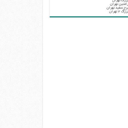
زرگ تهران
امتین تهران
رج سفید تهران
 ۲ تهران