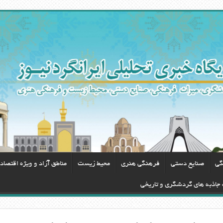
گی
صنایع دستی
فرهنگی هنری
محيط زيست
مناطق آزاد و ویژه اقتصاد
 جاذبه های گردشگری و تاریخی