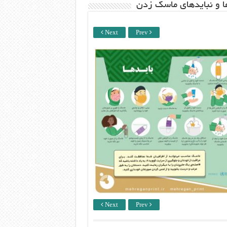
ها و نبایدهای ماسک زدن
Next
Prev
Next
Prev