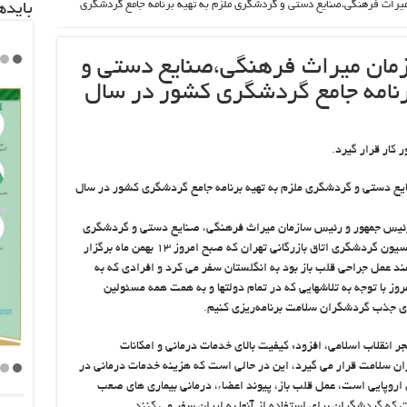
راث فرهنگی،صنایع دستی و گردشگری ملزم به تهیه برنامه جامع گردشگری
باید‌
مان میراث فرهنگی،صنایع دستی و
رنامه جامع گردشگری کشور در سال
کار قرار گیرد.
ع دستی و گردشگری ملزم به تهیه برنامه جامع گردشگری کشور در سال
ئیس جمهور و رئیس سازمان میراث فرهنگی، صنایع دستی و گردشگری
در نشست مشترک کمیسیون اقتصاد سلامت و کمیسیون گردشگری اتاق بازرگانی تهران که صبح امروز ۱۳ بهمن ماه برگزار
ند عمل جراحی قلب باز بود به انگلستان سفر می کرد و افرادی که به
امروز با توجه به تلاشهایی که در تمام دولتها و به همت همه مسئولین
 جذب گردشگران سلامت برنامه‌ریزی کنیم.
 انقلاب اسلامی، افزود: کیفیت بالای خدمات درمانی و امکانات
ان سلامت قرار می گیرد، این در حالی است که هزینه خدمات درمانی در
روپایی است، عمل قلب باز، پیوند اعضاء، درمانی بیماری های صعب
ست که گردشگران برای استفاده از آنها به ایران سفر می کنند.