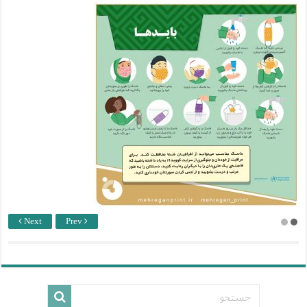
Next
Prev