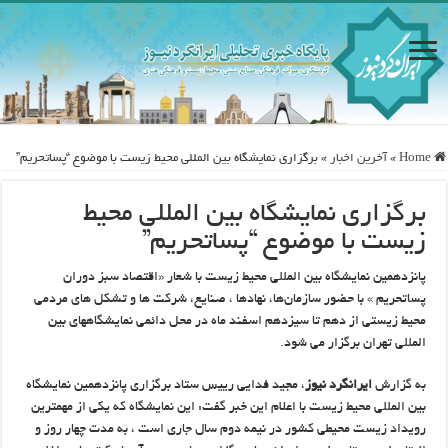
Home
»
آخرین اخبار
»
برگزاری نمایشگاه بین المللی محیط زیست با موضوع “پساتحریم”
برگزاری نمایشگاه بین المللی محیط
زیست با موضوع “پساتحریم”
پانزدهمین نمایشگاه بین المللی محیط زیست با شعار «اقتصاد سبز دوران
پساتحریم » با حضور سازمان‌ها، نهادها ، صنایع، شرکت ها و تشکل های مردمی
محیط زیستی از دهم تا سیزدهم اسفند ماه در محل دائمی نمایشگاههای بین
المللی تهران برگزار می شود.
به گزارش
ایرانگرد نیوز
، مجید فدایی رییس ستاد برگزاری پانزدهمین نمایشگاه
بین المللی محیط زیست با اعلام این خبر گفت: این نمایشگاه که یکی از مهمترین
رویداد زیست محیطی کشور در نیمه دوم سال جاری است ، به مدت چهار روز و