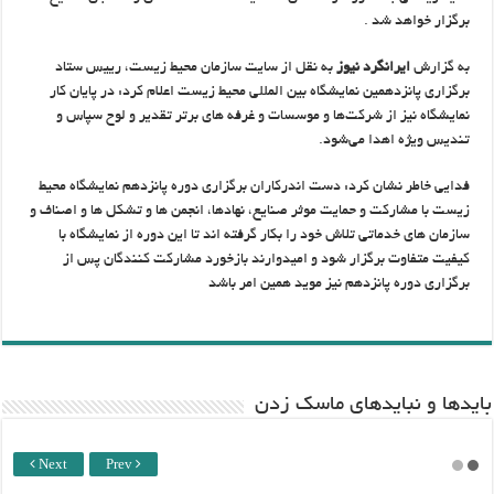
برگزار خواهد شد .
به گزارش
ایرانگرد نیوز
به نقل از سایت سازمان محیط زیست، رییس ستاد
برگزاری پانزدهمین نمایشگاه بین المللی محیط زیست اعلام کرد: در پایان کار
نمایشگاه نیز از شرکت‌ها و موسسات و غرفه های برتر تقدیر و لوح سپاس و
تندیس ویژه اهدا می‌شود.
فدایی خاطر نشان کرد: دست اندرکاران برگزاری دوره پانزدهم نمایشگاه محیط
زیست با مشارکت و حمایت موثر صنایع، نهادها، انجمن ها و تشکل ها و اصناف و
سازمان های خدماتی تلاش خود را بکار گرفته اند تا این دوره از نمایشگاه با
کیفیت متفاوت برگزار شود و امیدوارند بازخورد مشارکت کنندگان پس از
برگزاری دوره پانزدهم نیز موید همین امر باشد
باید‌ها و نبایدهای ماسک زدن
Next
Prev