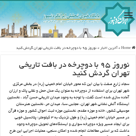
Home
»
آخرین اخبار
»
نوروز ۹۵ با دوچرخه در بافت تاریخی تهران گردش کنید
نوروز ۹۵ با دوچرخه در بافت تاریخی
تهران گردش کنید
سجاد زارع صفت با بیان این که محور خیابان امام خمینی (ره) در بخش مرکزی
شهر تهران برای استفاده از دوچرخه به عنوان یک مدل حمل و نقلی پاک و ارزان
آماده سازی شده است گفت: با توجه به وجود میدان تاریخی حسن آباد ، نخستین
ایستگاه آتش نشانی شهر تهران، مجلس سنا، میدان حر، نخستین هنرستان
موسیقی کشور، خانه و موزه مقدم، نخستین موزه ثبت احوال کشور و موزه قرآن
در مسیر خیابان امام خمینی (ره) و طول نزدیک به ۳ کیلومتر؛ پتانسیل خوبی
برای ایجاد مسیر ویژه دوچرخه سواری و ایستگاه‌های تحویل دوچرخه وجود
داشت که بر اساس مطالعات انجام شده و امکان سنجی، عملیات اجرایی این طرح