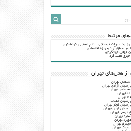
هاي مرتبط
 وزارت ميراث فرهنگي، صنایع دستی و گردشگري
مور مناطق آزاد و ویژه اقتصادی
ن جهانی جهانگردی
ه خبری هفت گرد
از هتل‌های تهران
ستقلال تهران
ارسیان آزادی تهران
سپیناس تهران
اله تهران
ما تهران
ارسیان انقلاب
ارسیان کوثر تهران
ارسیان اوین تهران
ردوسی تهران
ساره تهران
ویزه تهران
یمرغ تهران
لمپیک تهران