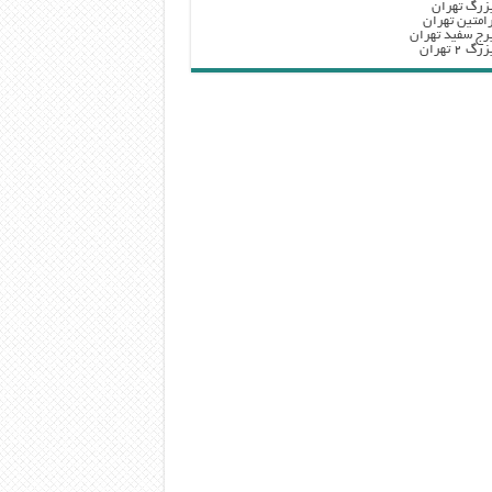
زرگ تهران
امتین تهران
رج سفید تهران
 ۲ تهران