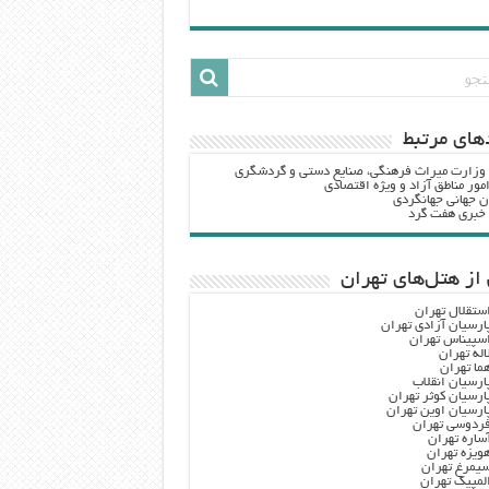
هاي مرتبط
 وزارت ميراث فرهنگي، صنایع دستی و گردشگري
مور مناطق آزاد و ویژه اقتصادی
ن جهانی جهانگردی
ه خبری هفت گرد
از هتل‌های تهران
ستقلال تهران
ارسیان آزادی تهران
سپیناس تهران
اله تهران
ما تهران
ارسیان انقلاب
ارسیان کوثر تهران
ارسیان اوین تهران
ردوسی تهران
ساره تهران
ویزه تهران
یمرغ تهران
لمپیک تهران