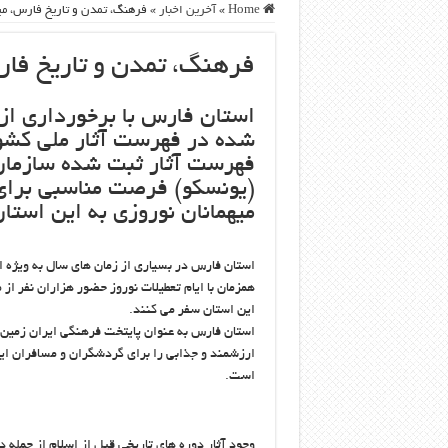
Home
»
آخرین اخبار
»
فرهنگ، تمدن و تاریخ فارس، م
فرهنگ، تمدن و تاریخ فا
شده در فهرست آثار ملی کشورم
فهرست آثار ثبت شده سازمان 
(یونسکو) فرصت مناسبی برای 
میهمانان نوروزی به این است
استان فارس در بسیاری از زمان های سال به ویژه 
همزمان با ایام تعطیلات نوروز حضور هزاران نفر از
این استان سفر می کنند.
استان فارس به عنوان پایتخت فرهنگی ایران زمین 
ارزشمند و جذابی را برای گردشگران و مسافران ای
است.
وجود آثار دوره های تاریخی قبل از اسلام از جمله