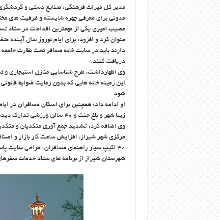
مدیر کل میراث فرهنگی، صنایع دستی و گردشگری 
مدونی برای معرفی چهره شایسته و ظرفیت های مخت
مصیب امیری یکی از مهمترین اقدامات در ستاد تس
عنوان کرد و افزود: برای ایام نوروز سال آینده مت
دارند باید در سایت خانه مسافر تحت نظارت جامعه ه
دریافت کنند.
وی اظهارداشت: طرح شناسایی منازل استیجاری و ث
این زمینه خانه هایی که بدون رعایت ضوابط قانونی 
شود.
زیبا شهر و باغ جنت و ۴۰ سالن ورزشی تدارک دیده شده است.
۳۰ اکیپ سیار راهنمای مسافران، طراحی سایت پا
شهرستان شیراز از برنامه های ستاد خدمات سفره