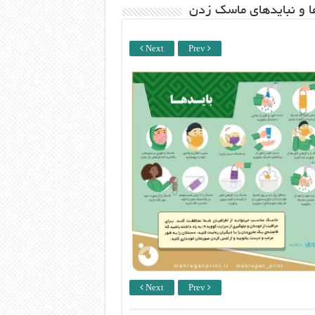
ها و نبایدهای ماسک زدن
Next
Prev
Next
Prev