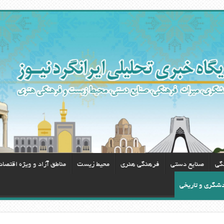
گی
صنایع دستی
فرهنگی هنری
محيط زيست
مناطق آزاد و ویژه اقتصا
ردشگری و تاریخی