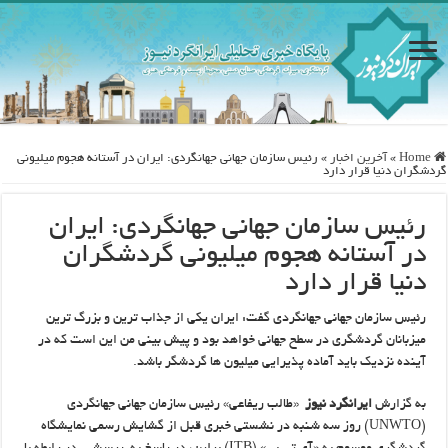
Home
»
آخرین اخبار
»
رئیس سازمان جهانی جهانگردی: ایران در آستانه هجوم میلیونی
گردشگران دنیا قرار دارد
رئیس سازمان جهانی جهانگردی: ایران
در آستانه هجوم میلیونی گردشگران
دنیا قرار دارد
رئیس سازمان جهانی جهانگردی گفت: ایران یکی از جذاب ترین و بزرگ ترین
میزبانان گردشگری در سطح جهانی خواهد ‏بود و پیش بینی من این است که در
آینده نزدیک باید آماده پذیرایی میلیون ها گردشگر باشد.‏
به گزارش
ایرانگرد نیوز
‏«طالب ریفاعی» رئیس سازمان جهانی جهانگردی
‏UNWTO)‎‏) روز سه شنبه در نشستی خبری قبل از گشایش رسمی نمایشگاه