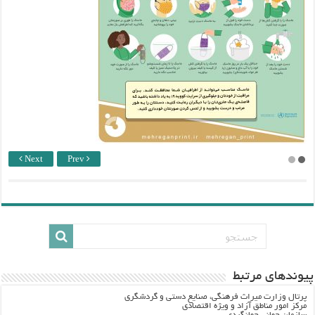
Next
Prev
پيوندهاي مرتبط
پرتال وزارت ميراث فرهنگي، صنایع دستی و گردشگري
مرکز امور مناطق آزاد و ویژه اقتصادی