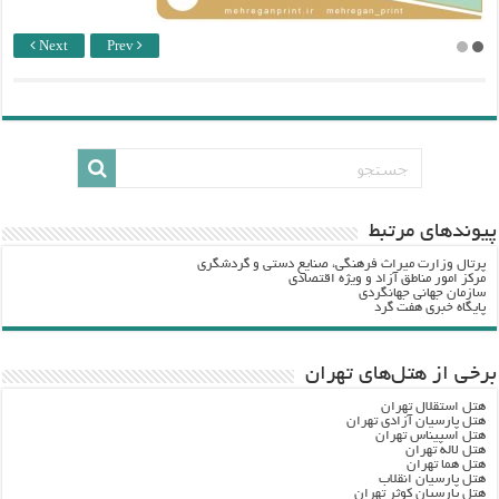
Next
Prev
پيوندهاي مرتبط
پرتال وزارت ميراث فرهنگي، صنایع دستی و گردشگري
مرکز امور مناطق آزاد و ویژه اقتصادی
سازمان جهانی جهانگردی
پایگاه خبری هفت گرد
برخی از هتل‌های تهران
هتل استقلال تهران
هتل پارسیان آزادی تهران
هتل اسپیناس تهران
هتل لاله تهران
هتل هما تهران
هتل پارسیان انقلاب
هتل پارسیان کوثر تهران