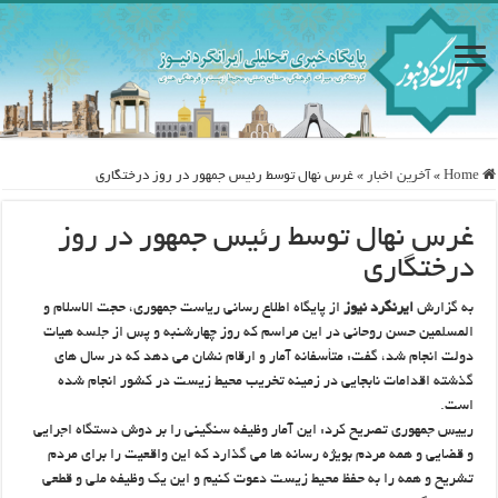
Home
»
آخرین اخبار
»
غرس نهال توسط رئیس جمهور در روز درختگاری
غرس نهال توسط رئیس جمهور در روز
درختگاری
به گزارش
ایرنگرد نیوز
از پایگاه اطلاع رسانی ریاست جمهوری، حجت الاسلام و
المسلمین حسن روحانی در این مراسم که روز چهارشنبه و پس از جلسه هیات
دولت انجام شد، گفت: متأسفانه آمار و ارقام نشان می دهد که در سال های
گذشته اقدامات نابجایی در زمینه تخریب محیط زیست در کشور انجام شده
است.
رییس جمهوری تصریح کرد: این آمار وظیفه سنگینی را بر دوش دستگاه اجرایی
و قضایی و همه مردم بویژه رسانه ها می گذارد که این واقعیت را برای مردم
تشریح و همه را به حفظ محیط زیست دعوت کنیم و این یک وظیفه ملی و قطعی