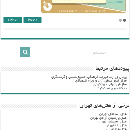
Next
Prev
پيوندهاي مرتبط
پرتال وزارت ميراث فرهنگي، صنایع دستی و گردشگري
مرکز امور مناطق آزاد و ویژه اقتصادی
سازمان جهانی جهانگردی
پایگاه خبری هفت گرد
برخی از هتل‌های تهران
هتل استقلال تهران
هتل پارسیان آزادی تهران
هتل اسپیناس تهران
هتل لاله تهران
هتل هما تهران