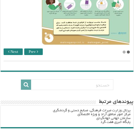
Next
Prev
پيوندهاي مرتبط
پرتال وزارت ميراث فرهنگي، صنایع دستی و گردشگري
مرکز امور مناطق آزاد و ویژه اقتصادی
سازمان جهانی جهانگردی
پایگاه خبری هفت گرد