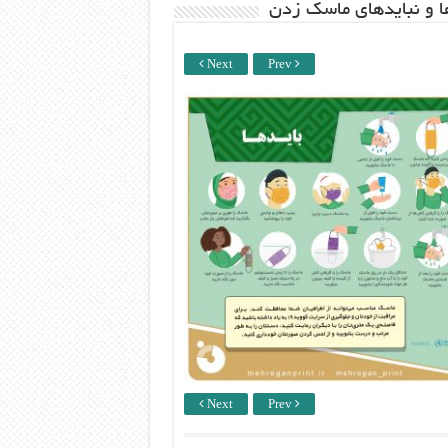
ها و نبایدهای ماسک زدن
Next
Prev
Next
Prev