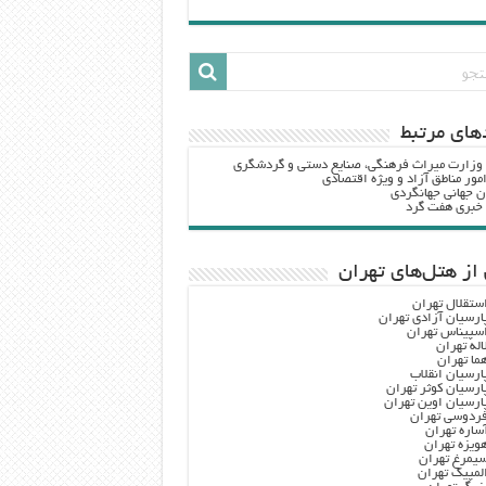
هاي مرتبط
 وزارت ميراث فرهنگي، صنایع دستی و گردشگري
مور مناطق آزاد و ویژه اقتصادی
ن جهانی جهانگردی
ه خبری هفت گرد
از هتل‌های تهران
ستقلال تهران
ارسیان آزادی تهران
سپیناس تهران
اله تهران
ما تهران
ارسیان انقلاب
ارسیان کوثر تهران
ارسیان اوین تهران
ردوسی تهران
ساره تهران
ویزه تهران
یمرغ تهران
لمپیک تهران