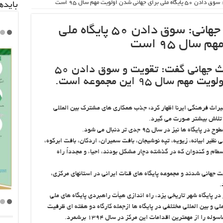
 شدن اولویت مهم سال ۹۵ است
باید‌
مدیرکل پایگاه‌های میراث جهانی: سوق دادن ۵۰ پایگاه ملی
ال ۹۵ است
مدیرکل دفتر پایگاه‌های میراث جهانی گفت: تقویت و سوق دادن ۵۰
ال ۹۵ این مجموعه است.
میراث فرهنگی ایرنا اظهار کرد: جذب همکاری های مشترک بین المللی
ا تلاش بیشتر صورت می گیرد.
نیز در سال ۹۵ جدی تر دنبال می شود.
۱۳۹۴ اکثر پایگاه های ملی نظیر ابیانه، زیویه، تپه نوشیجان، بافت سمیران، اردکان، بافت ابرکوه،
طام و کندوان که در گذشته دچار مشکل بودند، احیاء و مجدداً راه
ال، ۱۱ قنات کاندیدای ثبت جهانی شدند و مجموعه پایگاه های قنات ایرانی در استانهای مرکزی،
.
در پایگاه شهر تاریخی یزد، راه اندازی هیأت راهبردی پایگاه های ملی
زش ملی و بین المللی مختلفی در پایگاه ها ازجمله کارگاه دو هفته ای ظرفیت
را از مهمترین اقدامات این مرکز در سال ۱۳۹۴ برشمرد.