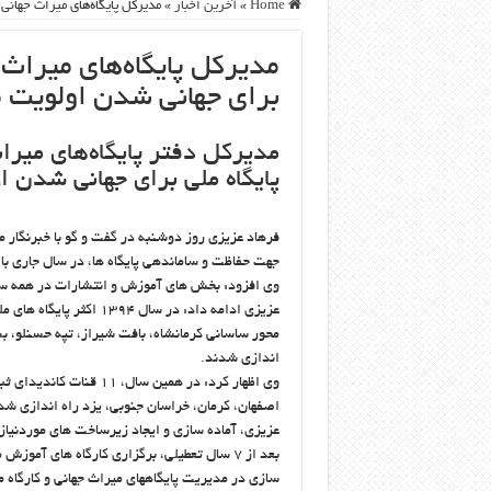
Home
»
آخرین اخبار
»
مدیرکل پایگاه‌های میراث جهانی: سوق دادن ۵۰ پایگاه ملی برای جهانی
برای جهانی شدن اولویت مهم س
پایگاه ملی برای جهانی شدن اولویت مهم س
فرهاد عزیزی روز دوشنبه در گفت و گو با خبرنگار 
جهت حفاظت و ساماندهی پایگاه ها، در سال جاری ب
وی افزود: بخش های آموزش و انتشارات در همه سطوح در پایگاه ها 
عزیزی ادامه داد: در سال 
محور ساسانی کرمانشاه، بافت شیراز، تپه حسنلو، بس
اندازی شدند.
وی اظهار کرد: در همین س
اصفهان، کرمان، خراسان جنوبی، یزد راه اندازی شد
عزیزی، آماده سازی و ایجاد زیرساخت های موردنیاز 
بعد از ۷ سال تعطیلی، برگزاری کارگاه های آمو
سازی در مدیریت پایگاههای میراث جهانی و کارگاه ماسوله 