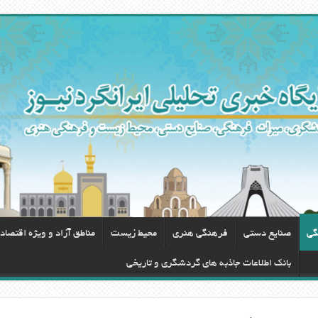
گی
صنایع دستی
فرهنگی هنری
محيط زيست
مناطق آزاد و ویژه اقتصاد
بانک اطلاعات جاذبه های گردشگری و تاریخی