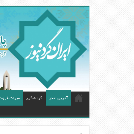
آخرین اخبار
گردشگری
ميراث فرهن