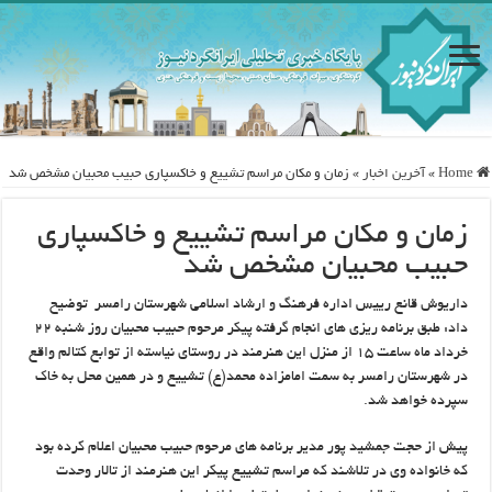
Home
»
آخرین اخبار
»
زمان و مکان مراسم تشییع و خاکسپاری حبیب محبیان مشخص شد
زمان و مکان مراسم تشییع و خاکسپاری
حبیب محبیان مشخص شد
داریوش قانع رییس اداره فرهنگ و ارشاد اسلامی شهرستان رامسر توضیح
داد: طبق برنامه ریزی های انجام گرفته پیکر مرحوم حبیب محبیان روز شنبه ۲۲
خرداد ماه ساعت ۱۵ از منزل این هنرمند در روستای نیاسته از توابع کتالم واقع
در شهرستان رامسر به سمت امامزاده محمد(ع) تشییع و در همین محل به خاک
سپرده خواهد شد.
پیش از حجت جمشید پور مدیر برنامه های مرحوم حبیب محبیان اعلام کرده بود
که خانواده وی در تلاشند که مراسم تشییع پیکر این هنرمند از تالار وحدت