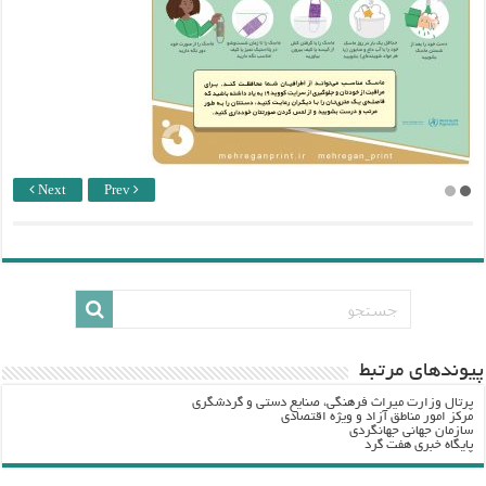
Next
Prev
پيوندهاي مرتبط
پرتال وزارت ميراث فرهنگي، صنایع دستی و گردشگري
مرکز امور مناطق آزاد و ویژه اقتصادی
سازمان جهانی جهانگردی
پایگاه خبری هفت گرد