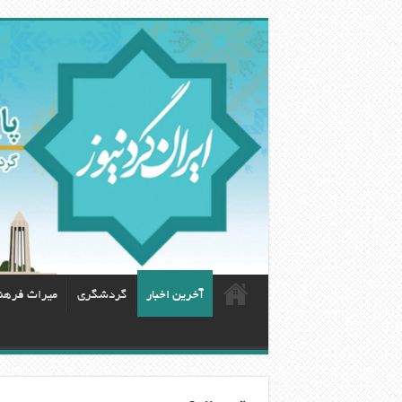
آخرین اخبار
گردشگری
ميراث فرهن