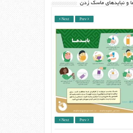
ها و نبایدهای ماسک زدن
Next
Prev
Next
Prev