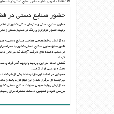
Home
»
آخرین اخبار
»
حضور صنایع دستی در فضاهای ا
حضور صنایع دستی در فضا
معاون صنایع دستی و هنرهای سنتی کشور از شتاب د
زمینه حضور موثرترو پررنگ تر صنایع دستی و معرفی 
به گزارش روابط عمومی معاونت صنایع دستی و هن
نامور مطلق معاون صنایع دستی کشور به همراه برار
از شتاب دهنده های شرکت آواتک که در محل دانشگ
کردند.
گفتنی است، در این بازدید با وجود آغاز گرهای مس
بحث و بررسی قرار گرفت.
همچنین در ادامه این بازدیدها با یکی از شرکت دا
نیزجلسه ای برگزار شد و این مهم مورد بحث و تباد
به گزارش روابط عمومی معاونت صنایع دستی کشور، پ
بررسی شود و همچنین جلسات مشترک برای رسیدن به 