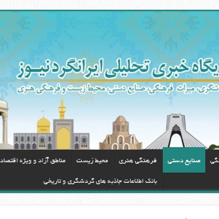
گی
صنایع دستی
فرهنگی هنری
محيط زيست
مناطق آزاد و ویژه اقتصاد
بانک اطلاعات جاذبه های گردشگری و تاریخی