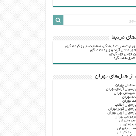
هاي مرتبط
 وزارت ميراث فرهنگي، صنایع دستی و گردشگري
مور مناطق آزاد و ویژه اقتصادی
ن جهانی جهانگردی
ه خبری هفت گرد
از هتل‌های تهران
ستقلال تهران
ارسیان آزادی تهران
سپیناس تهران
اله تهران
ما تهران
ارسیان انقلاب
ارسیان کوثر تهران
ارسیان اوین تهران
ردوسی تهران
ساره تهران
ویزه تهران
یمرغ تهران
لمپیک تهران