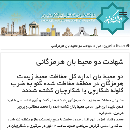
Home
»
آخرین اخبار
»
شهادت دو محیط بان هرمزگانی
شهادت دو محیط بان هرمزگانی
دو محیط بان اداره کل حفاظت محیط زیست
هرمزگان در منطقه حفاظت شده گنو به ضرب
گلوله شکارچی یا شکارچیان کشته شدند.
مدیرکل حفاطت محیط زیست هرمزگان پنجشنبه در گفت و گوی اختصاصی با ایرنا
ضمن تایید این خبر اسامی محیط بانان کشته شده را محمد دهقانی و پرویز
هرمزی اعلام کرد.
مجید وفادار افزود:این افراد حدود ساعت ۹صبح پنجشنبه عازم منطقه گنو شده
اند که بر اساس گزارش دریافتی حدود ساعت ۱۲ظهر در درگیری با شکارچیان در