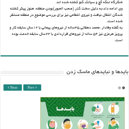
شکارگاه تنگه گچ و سیاتک گنو کشته شده اند.
وی ادامه داد:به دلیل سخت گذر (صعب العبور)بودن منطقه، هنوز پیکر کشته
شدگان انتقال نیافت و نیروی انتطامی نیز برای بررسی موضوع در منطقه مستقر
شده است.
به گفته وفادار ،محمد دهقانی ۳۵ساله از نیروهای پیمانی با ۱۲سال سابقه کار و
پرویز هرمزی نیز ۵۴ ساله از نیروهای قراردادی با ۲۳سال سابقه خدمت بوده
است.
باید‌ها و نبایدهای ماسک زدن
Next
Prev