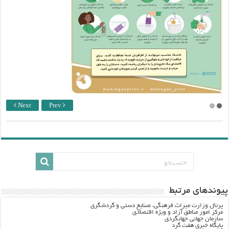
Next
Prev
پيوندهاي مرتبط
پرتال وزارت ميراث فرهنگي، صنایع دستی و گردشگري
مرکز امور مناطق آزاد و ویژه اقتصادی
سازمان جهانی جهانگردی
پایگاه خبری هفت گرد