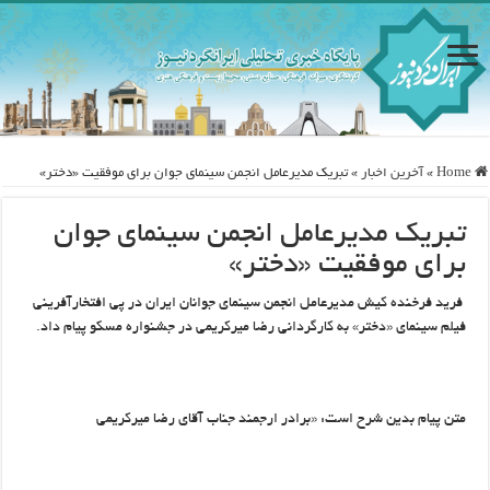
Home
»
آخرین اخبار
»
تبریک مدیرعامل انجمن سینمای جوان برای موفقیت «دختر»
تبریک مدیرعامل انجمن سینمای جوان
برای موفقیت «دختر»
فرید فرخنده کیش مدیرعامل انجمن سینمای جوانان ایران در پی افتخارآفرینی
فیلم سینمای «دختر» به کارگردانی رضا میرکریمی در جشنواره مسکو پیام داد.
متن پیام بدین شرح است: «برادر ارجمند جناب آقای رضا میرکریمی