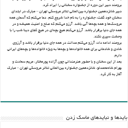
برومند دبیر این دوره از جشنواره سخنانی را ایراد کرد.
دبیر شانزدهمین جشنواره بین‌المللی تئاتر عروسکی تهران – مبارک در ابتدای
سخنان خود گفت: جشنواره را به نام خدا شروع کنم. دعا می‌کنم که آسمان همه
عروسک‌ها و همه بچه‌ها آبی باشد. آرزو می‌کنم که صلح و امنیت همیشه و در
همه جای دنیا برقرار باشد. آرزو می‌کنم هیچ بچه‌ای در هیچ کجای دینا شب را با
وحشت سپری نکند.
برومند ادامه داد: آرزو می‌کنم عدالت در همه جای دنیا برقرار باشد و آرزوی
شادی و شادمانی برای همه خانواده‌ها و بچه‌ها به ویژه خانواده‌ها و بچه‌های ایرانی
دارم.
بعد از این سخنان و با حضور هنرمندانی چون آزاده پورمختار، مریم سعادت و
بهرام شاه‌محمدلو، شانزدهمین جشنواره بین‌المللی تئاتر عروسکی تهران – مبارک
آغاز به کار کرد.
باید‌ها و نبایدهای ماسک زدن