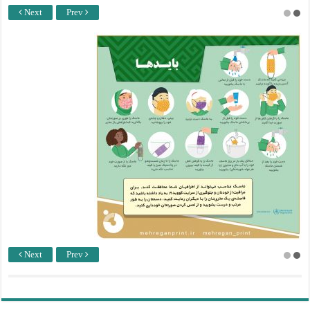
Next
Prev
Next
Prev