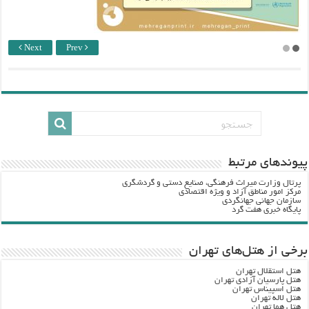
Next
Prev
پيوندهاي مرتبط
پرتال وزارت ميراث فرهنگي، صنایع دستی و گردشگري
مرکز امور مناطق آزاد و ویژه اقتصادی
سازمان جهانی جهانگردی
پایگاه خبری هفت گرد
برخی از هتل‌های تهران
هتل استقلال تهران
هتل پارسیان آزادی تهران
هتل اسپیناس تهران
هتل لاله تهران
هتل هما تهران