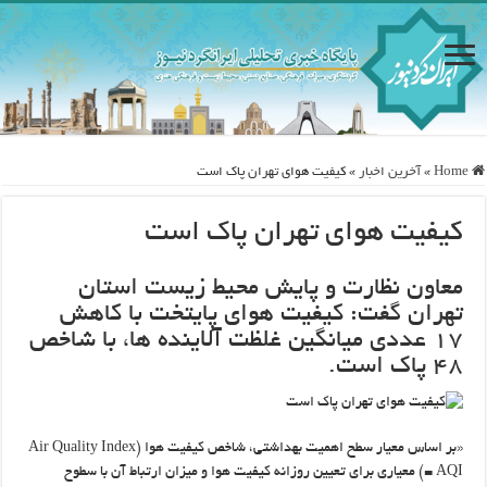
Home
»
آخرین اخبار
»
کیفیت هوای تهران پاک است
کیفیت هوای تهران پاک است
معاون نظارت و پایش محیط زیست استان
تهران گفت: کیفیت هوای پایتخت با کاهش
۱۷ عددی میانگین غلظت آلاینده ها، با شاخص
۴۸ پاک است.
«بر اساس معیار سطح اهمیت بهداشتی، شاخص کیفیت هوا (Air Quality Index
= AQI) معیاری برای تعیین روزانه کیفیت هوا و میزان ارتباط آن با سطوح