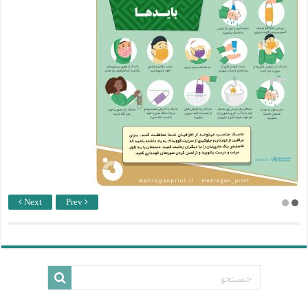
Next
Prev