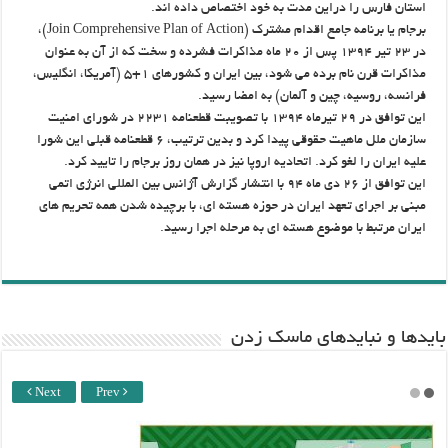
استان فارس را دراین مدت به خود اختصاص داده اند.
برجام یا برنامه جامع اقدام مشترک (Join Comprehensive Plan of Action)،
در ۲۳ تیر ۱۳۹۴ پس از ۲۰ ماه مذاکرات فشرده و سخت که از آن به عنوان
مذاکرات قرن نام برده می شود، بین ایران و کشورهای ۱+۵ (آمریکا، انگلیس،
فرانسه، روسیه، چین و آلمان) به امضا رسید.
این توافق در ۲۹ تیرماه ۱۳۹۴ با تصویبت قطعنامه ۲۲۳۱ در شورای امنیت
سازمان ملل ماهیت حقوقی پیدا کرد و بدین ترتیب، ۶ قطعنامه قبلی این شورا
علیه ایران را لغو کرد. اتحادیه اروپا نیز در همان روز برجام را تایید کرد.
این توافق از ۲۶ دی ماه ۹۴ با انتشار گزارش آژانس بین المللی انرژی اتمی
مبنی بر اجرای تعهد ایران در حوزه هسته ای، با برچیده شدن همه تحریم های
ایران مرتبط با موضوع هسته ای به مرحله اجرا رسید.
باید‌ها و نبایدهای ماسک زدن
Next
Prev