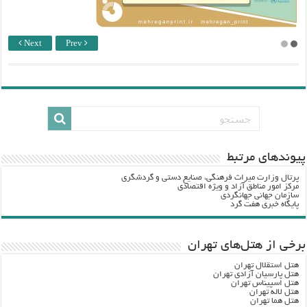
Next
Prev
پيوندهاي مرتبط
پرتال وزارت ميراث فرهنگي، صنایع دستی و گردشگري
مرکز امور مناطق آزاد و ویژه اقتصادی
سازمان جهانی جهانگردی
پایگاه خبری هفت گرد
برخی از هتل‌های تهران
هتل استقلال تهران
هتل پارسیان آزادی تهران
هتل اسپیناس تهران
هتل لاله تهران
هتل هما تهران