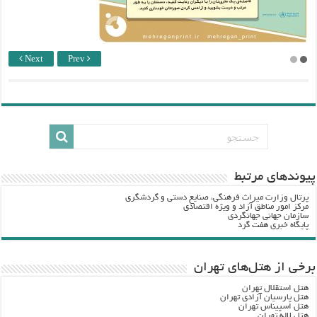
Next
Prev
پيوندهاي مرتبط
پرتال وزارت ميراث فرهنگي، صنایع دستی و گردشگري
مرکز امور مناطق آزاد و ویژه اقتصادی
سازمان جهانی جهانگردی
پایگاه خبری هفت گرد
برخی از هتل‌های تهران
هتل استقلال تهران
هتل پارسیان آزادی تهران
هتل اسپیناس تهران
هتل لاله تهران