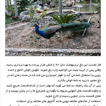
فاز نخست این باغ اردیبهشت سال ۹۲ با شش هزار پرنده به بهره برداری رسید.
وقتی پس از خرید بلیت می خواهید وارد باغ شوید، نگهبان خوش اخلاق و خنده
رویی به استقبال شما می آید و اظهار امیدواری می کند که در مدت زمانی که در
باغ حضور دارید به شما خوش بگذرد.
پس از آن یک راهنما، به شما می گوید که بهتر است از کدام قسمت شروع کنید
و چگونه قسمت های انتهایی مربوط به نگهداری شترمرغ ها را در پایان ببینید و از
همان قسمت به در جنوبی رسیده و خارج شوید.
استفاده از نمادهای مختلف چوبی مانند آلاچیق های مختلف برای استفاده