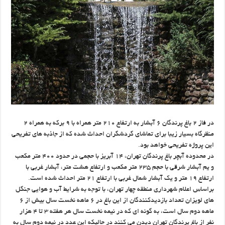
در فاز ۲ باغ پرندگان ۶ آبشار به ارتفاع ۲۱۰ متر همراه با ۹ برکه به همراه ۲
منظرگاه بسیار زیبا برای تماشای گردشگران احداث شده که از جاذبه های تفریحی
این پروژه تفریحی خواهد بود.
در محدوده آبچر باغ پرندگان تهران، ۱۴ آبریز با حجمی در حدود ۴۰۰ متر مکعب
و یم آبشار شرقی با حجم ۲۳۵ متر مکعب و ارتفاع هشت متر، آبشار غربی با
ارتفاع ۱۹ متر و یک آبشار شمال غربی با ارتفاع ۲۱ متر احداث شده است.
براساس اعلام شهرداری منطقه چهار تهران، با توجه به شرایط آب و هوایی جنگل
های لویزان تعداد بازدیدکنندگان از این باغ در ۶ ماهه نخست سال بیش از ۶
ماهه دوم سال است، به گونه ای که در نیمه نخست سال هر هفته ۳ تا ۴ هزار
نفر از باغ پرندگان تهران دیدن می کنند در حالیکه این عدد در نیمه دوم سال به