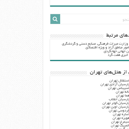
هاي مرتبط
 وزارت ميراث فرهنگي، صنایع دستی و گردشگري
مور مناطق آزاد و ویژه اقتصادی
ن جهانی جهانگردی
ه خبری هفت گرد
از هتل‌های تهران
ستقلال تهران
ارسیان آزادی تهران
سپیناس تهران
اله تهران
ما تهران
ارسیان انقلاب
ارسیان کوثر تهران
ارسیان اوین تهران
ردوسی تهران
ساره تهران
ویزه تهران
یمرغ تهران
لمپیک تهران