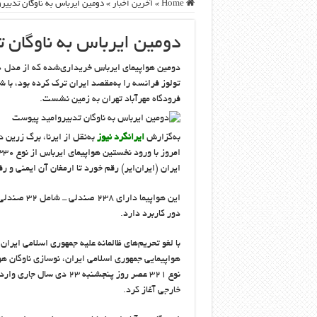
Home
»
آخرین اخبار
»
دومین ایرباس به ناوگان تدبیر
دومین ایرباس به ناوگان 
فرودگاه مهرآباد تهران به زمین نشست.
به‌گزارش
ایرانگرد نیوز
به‌نقل از ایرنا، برگ زرین
ایران (ایران‌ایر) رقم خورد تا ارمغان آن ایمنی و ر
دور کاربرد دارد.
هواپیمایی جمهوری اسلامی ایران، نوسازی ناوگان 
نوع ۳۲۱ عصر روز پنجشنبه 
خارجی آغاز کرد.