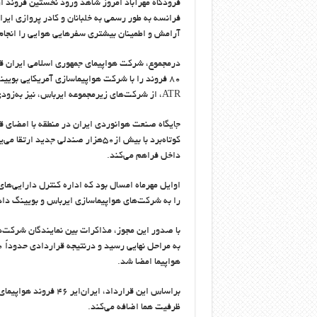
آرامش و اطمینان بیشتری سفرهایی هوایی را انجام
۸۰ فروند را با شرکت هواپیماسازی آمریکایی بویینگ امضا کرده و قرارداد خرید ۲۰ فروند هواپیمای ۷۰نفره نیز با شرکت
ATR
، از شرکت‌های زیرمجموعه ایرباس، نیز به‌زودی
داخل فراهم می‌کند.
اوایل مهرماه امسال بود که اداره کنترل دارایی‌های
را به شرکت‌های هواپیماسازی ایرباس و بویینگ داد
با صدور این مجوز، مذاکرات بین نمایندگان شرکت‌ها
هواپیما امضا شد.
ظرفیت هما اضافه می‌کند.