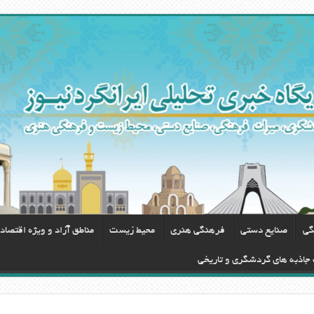
گی
صنایع دستی
فرهنگی هنری
محيط زيست
مناطق آزاد و ویژه اقتصاد
 جاذبه های گردشگری و تاریخی