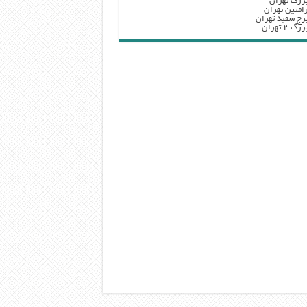
زرگ تهران
امتین تهران
رج سفید تهران
 ۲ تهران