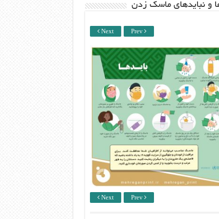
ها و نبایدهای ماسک زدن
Next
Prev
Next
Prev