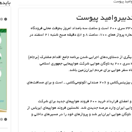
وامید پیوست
باید‌
تدبیروامید پیوست
دومین هواپیمای ایرباس خریداری‌شده که از مدل ۳۳۰ سری ۲۰۰ است و ساعت سه بامداد امروز به‌وقت محلی فرودگاه
تولوز فرانسه را به‌مقصد ایران ترک کرده بود، با شماره پرواز همای ۷۰۰، ساعت ۸ و ۵۷ دقیقه صبح شنبه ۲۱ اسفند در
 دیگری از دستاوردهای اجرایی شدن برنامه جامع اقدام مشترک (برجام)
امروز با ورود نخستین هواپیمای ایرباس از نوع ۳۳۰ سری ۲۰۰ به ناوگان هوایی شرکت هواپیمایی جمهوری اسلامی
فاه سفر هوایی برای مردم ایران‌زمین باشد.
این هواپیما دارای ۲۳۸ صندلی ــ شامل ۳۲ صندلی بیزینس‌کلاس و ۲۰۶ صندلی اکونومی‌کلاس ــ است و برای مسافت‌های
با لغو تحریم‌های ظالمانه علیه جمهوری اسلامی ایران و امضای قرارداد خرید ۲۰۰ فروند هواپیمای جدید برای شرکت
هوایی ایران وارد عرصه جدیدی شد. نخستین فروند هواپیمای ایرباس از
۲۳ دی سال جاری وارد ناوگان هوایی ایران‌ایر شد و پروازهای خود را در مسیرهای داخلی و