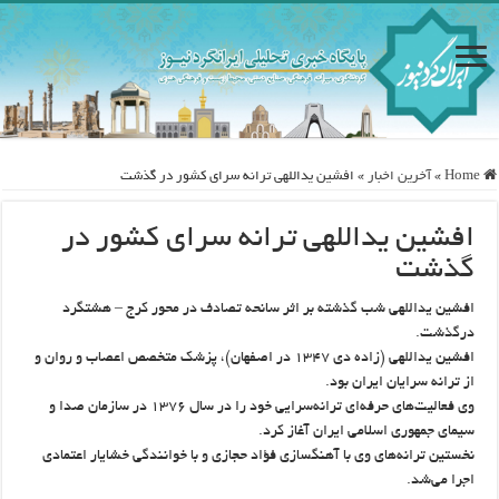
Home
»
آخرین اخبار
»
افشین یداللهی ترانه سرای کشور در گذشت
افشین یداللهی ترانه سرای کشور در
گذشت
افشین یداللهی شب گذشته بر اثر سانحه تصادف در محور کرج – هشتگرد
درگذشت.
افشین یداللهی (زاده دی ۱۳۴۷ در اصفهان)، پزشک متخصص اعصاب و روان و
از ترانه سرایان ایران بود.
وی فعالیت‌های حرفه‌ای ترانه‌سرایی خود را در سال ۱۳۷۶ در سازمان صدا و
سیمای جمهوری اسلامی ایران آغاز کرد.
نخستین ترانه‌های وی با آهنگسازی فؤاد حجازی و با خوانندگی خشایار اعتمادی
اجرا می‌شد.