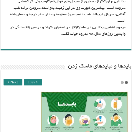
یداللهی برای تیتراژ بسیاری از سریال‌های خوش‌نام تلویزیونی، ترانه‌هایی
سروده است. بیشترین شهرت وی در این زمینه به‌واسطه سرودن ترانه شب
آفتابی، سریال غریبانه، شب دهم، میوهٔ ممنوعه و مدار صفر درجه و معمای شاه
است.
مرحوم افشین یداللهی دی ماه ۱۳۴۷ در اصفهان متولد و در سن ۴۹ سالگی در
واپسین روزهای سال ۹۵ بدرود حیات گفت.
باید‌ها و نبایدهای ماسک زدن
Next
Prev