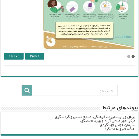
Next
Prev
پيوندهاي مرتبط
پرتال وزارت ميراث فرهنگي، صنایع دستی و گردشگري
مرکز امور مناطق آزاد و ویژه اقتصادی
سازمان جهانی جهانگردی
پایگاه خبری هفت گرد