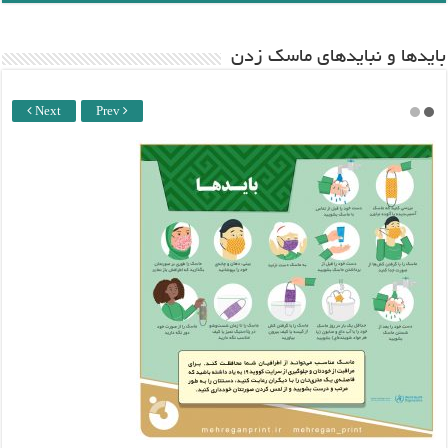
باید‌ها و نبایدهای ماسک زدن
Next
Prev