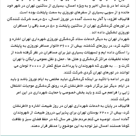
کردند اما در ۵ سال اخیر و به ویژه امسال، بسیاری از ساکنین تهران در شهر خود
مانده و از سویی بسیاری از سفرهای نوروزی به سمت پایتخت بوده است.
قالیباف افزود: با آمار به دست آمده در نوروز امسال، ۵۰ درصد شرکت کنندگان
در تورهای گردشگری تهران از ساکنین پایتخت و ۵۰ درصد باقی را مسافران
نوروزی تشکیل داده اند .
شهردار تهران به دیگر خدمات ستاد گردشگری نوروزی شهرداری تهران اشاره و
تاکید کرد: در روزهای گذشته، بیش از ۳۶۰۰ خانوار مسافر نوروزی به پایتخت
را اسکان داده ایم و تسهیلات بسیاری نیز برای مسافران در نظر گرفته شده از
جمله تخفیفات مراکز گردشگری و هتل ها ، حمل و نقل عمومی رایگان با تهران
کارت و … به طوری که شهروندان با پرداخت مبلغ کمتر از ۲۰۰۰۰ تومان می
توانند در تورهای تهران گردی شرکت کنند.
وی در ادامه با تاکید بر اینکه گردشگری نباید مختص به ایام نوروز باشد و باید
در ایام دیگر نیز برگزار شود، خاطرنشان کرد: رونق گردشگری موجبات اشتغال
زایی را فراهم می کند و باید بخش خصوصی با حمایت شهرداری در این امر
شرکت کنند.
قالیباف در پایان به خدمات شهرداری تهران در روز طبیعت اشاره و خاطرنشان
کرد: بیش از ۲۲۰۰ بوستان تهران برای پذیرایی درروز طبیعت از شهروندان
آماده است. توصیه می کنم مردم مثل هر سال که در حفظ فضای سبز و نظافت
کوشا هستند امسال نیز توجه به این موضوع را مدنظر قرار دهند.