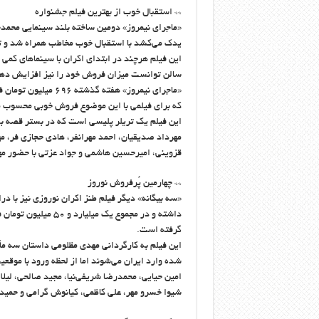
** استقبال خوب از بهترین فیلم جشنواره
یدک می‌کشد با استقبال خوب مخاطب همراه شد و تو
سالن توانست میزان فروش خود را نیز افزایش ده
که برای فیلمی با این موضوع فروش خوبی محسوب 
این فیلم یک تریلر پلیسی است که در بستر قصه به حوادث و و
مهرداد صدیقیان، احمد مهرانفر، هادی حجازی فر، مه
قزوینی، امیرحسین هاشمی و جواد عزتی با حضور مه
** چهارمین پُرفروش نوروز
داشته و در مجموع یک
گرفته است.
این فیلم به کارگردانی مهدی مظلومی داستان سه مأم
شده وارد ایران می‌شوند اما از لحظه‌ ورود با موقعی
امین حیایی، محمدرضا شریفی‌نیا، مجید صالحی، لیل
شیوا خسرو مهر، علی کاظمی، کیانوش گرامی و حمید 