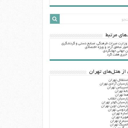
هاي مرتبط
 وزارت ميراث فرهنگي، صنایع دستی و گردشگري
مور مناطق آزاد و ویژه اقتصادی
ن جهانی جهانگردی
ه خبری هفت گرد
از هتل‌های تهران
ستقلال تهران
ارسیان آزادی تهران
سپیناس تهران
اله تهران
ما تهران
ارسیان انقلاب
ارسیان کوثر تهران
ارسیان اوین تهران
ردوسی تهران
ساره تهران
ویزه تهران
یمرغ تهران
لمپیک تهران