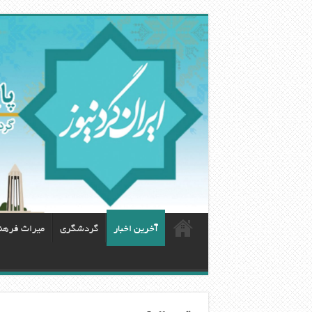
آخرین اخبار
گردشگری
ميراث فرهن