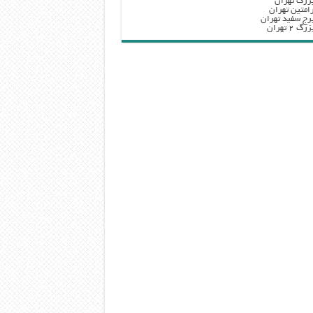
زرگ تهران
امتین تهران
رج سفید تهران
 ۲ تهران