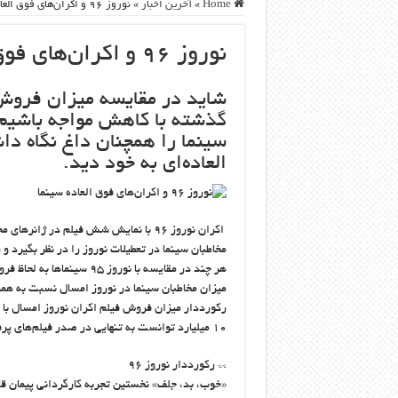
Home
»
آخرین اخبار
»
نوروز ۹۶ و اکران‌های فوق العاده سینما
نوروز ۹۶ و اکران‌های فوق العاده سینما
شاید در مقایسه میزان فروش 
سینما را همچنان داغ نگاه د
العاده‌ای به خود دید.
اکران نوروز ۹۶ با نمایش شش فیلم در ژ
مخاطبان سینما در تعطیلات نوروز را در نظر بگیرد و رکورد بی‌سابقه 
هر چند در مقایسه با نوروز
میزان مخاطبان سینما در نوروز امسال نسبت به 
رکورددار میزان فروش فیلم اکران نوروز امسال با ا
۱۰ میلیارد توانست به تنهایی در صدر فیلم‌های پرفروش قرار گیرد.
** رکورددار نوروز ۹۶