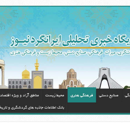
گی
صنایع دستی
فرهنگی هنری
محيط زيست
مناطق آزاد و ویژه اقتصاد
بانک اطلاعات جاذبه های گردشگری و تاریخ