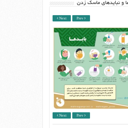
ها و نبایدهای ماسک زدن
Next
Prev
Next
Prev