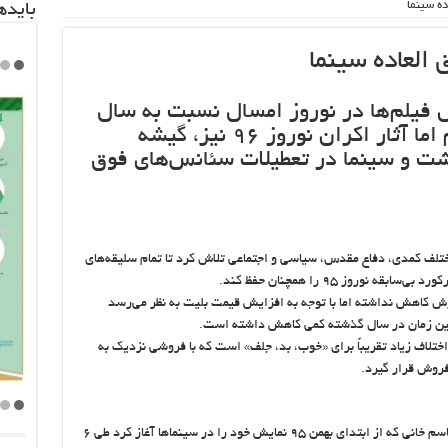
باید‌
فیلم‌ها در نوروز امسال نسبت به سال
گذشته با کاهش مواجه باشیم اما آثار اکران نوروز ۹۶ نیز، گیشه
اشت و سینما در تعطیلات سئانس‌های فوق
انرهای مختلف کمدی، دفاع مقدس، سیاسی و اجتماعی تلاش کرد تا تمام سلیقه‌های‌
نوروز ۹۵ را همچنان حفظ کند.
 ۹۵ سینماها به لحاظ فروش کاهش نداشته اما با توجه به افزایش قیمت بلیت به نظر می‌رسد
همین زمان در سال گذشته کمی کاهش داشته است.
ختلاف زیاد تقریباً برای «خوب، بد، جلف» است که با فروشی نزدیک به
«خوب، بد، جلف» نخستین تجربه کارگردانی پیمان قاسم خانی که از ابتدای بهمن ۹۵ نمایش خود را در سینماها آغاز کرد طی ۶