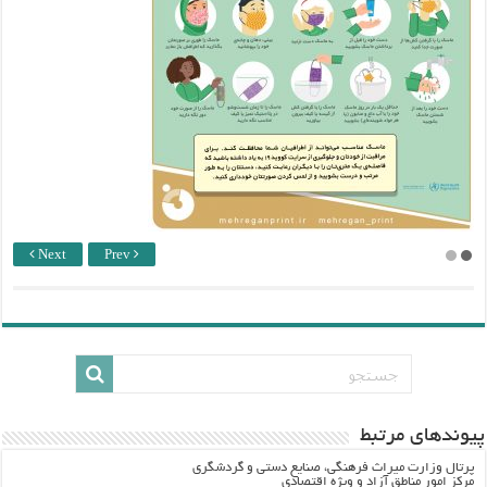
Next
Prev
پيوندهاي مرتبط
پرتال وزارت ميراث فرهنگي، صنایع دستی و گردشگري
مرکز امور مناطق آزاد و ویژه اقتصادی