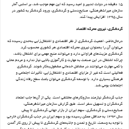
۱۵ دقیقه در دولت تدبیر و امید رسید که این مهم موجب شد، بر اساس آمار
سازمان میراث‌فرهنگی، صنایع‌دستی و گردشگری، ورود گردشگر به کشور در
سال ۱۳۹۵ افزایش پیدا کند.
گردشگری، نیروی محرکه اقتصاد
درحال‌حاضر، اهمیت گردشگری از نظر اقتصادی و اشتغال‌زایی به‌حدی رسیده که
می‌توان آن را به‌عنوان نیروی محرکه اقتصادی هر کشوری محسوب کرد.
گردشگری مزیت‌های فراوانی دارد و می‌تواند منبع مهمی برای اشتغال باشد،
چراکه اشتغال در این صنعت به مهارت و کارآموزی بالایی نیاز ندارد و مردم محلی
با کمی مهارت می‌توانند در مشاغل خدماتی مشغول‌به‌کار شوند. گردشگری
فعالیتی است که غیر از مزایای اقتصادی و اشتغال‌زایی، تأثیرات اجتماعی و
فرهنگی بسیاری دارد. با توسعه گردشگری می‌توان باعث سطح رفاه زندگی
اجتماعات بومی شد.
جذب گردشگر نیازمند سازوکارهای مختلفی است. یکی از آن‌ها جلب اعتماد
گردشگران و تسهیل سفر است. طبق گزارش سازمان میراث‌فرهنگی،
صنایع‌دستی و گردشگری، سهم ایران از بازار جهانی گردشگری تا پیش
سال ۱۳۹۳ به حداقل ممکن رسیده بود و سهم ایران در جذب گردشگران خارجی
با توجه به وسعت، تاریخ و تمدن و جاذبه‌های گردشگری تا پیش از روی کار آمدن