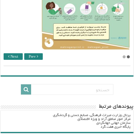
Next
Prev
پيوندهاي مرتبط
پرتال وزارت ميراث فرهنگي، صنایع دستی و گردشگري
مرکز امور مناطق آزاد و ویژه اقتصادی
سازمان جهانی جهانگردی
پایگاه خبری هفت گرد