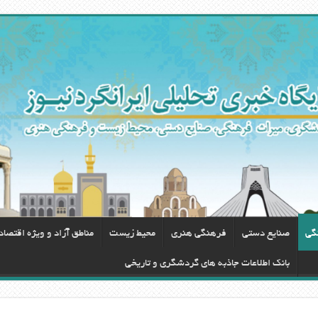
گی
صنایع دستی
فرهنگی هنری
محيط زيست
مناطق آزاد و ویژه اقتصا
بانک اطلاعات جاذبه های گردشگری و تاریخی