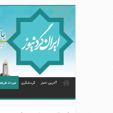
آخرین اخبار
گردشگری
ميراث فرهن