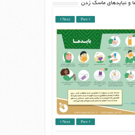
ها و نبایدهای ماسک زدن
Next
Prev
Next
Prev