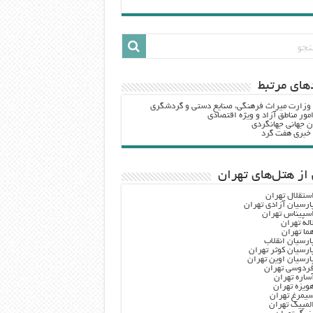
هاي مرتبط
 وزارت ميراث فرهنگي، صنایع دستی و گردشگري
مور مناطق آزاد و ویژه اقتصادی
ن جهانی جهانگردی
ه خبری هفت گرد
از هتل‌های تهران
ستقلال تهران
ارسیان آزادی تهران
سپیناس تهران
اله تهران
ما تهران
ارسیان انقلاب
ارسیان کوثر تهران
ارسیان اوین تهران
ردوسی تهران
ساره تهران
ویزه تهران
یمرغ تهران
لمپیک تهران