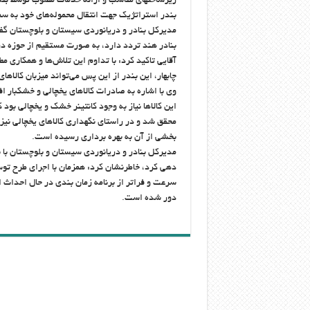
زیرساختهای مناسب و ارائه خدمات مطلوب توسط بندر 
بندر استراتژیک جهت انتقال محموله‌های خود به
مدیرکل بنادر و دریانوردی سیستان و بلوچستان گفت: 
بنادر هند تردد دارد، به صورت مستقیم از حوزه 
آقایی تاکید کرد: با تداوم این تلاش‌ها و همکاری
چابهار، این بندر از این پس می‌تواند میزبان کالاها
وی با اشاره به صادرات کالاهای یخچالی و خشکبار اف
این کالاها نیاز به وجود کانتینر خشک و یخچالی بود
محقق شد و در راستای نگهداری کالاهای یخچالی نیز 
بخشی از آن به بهره برداری رسیده است.
مدیرکل بنادر و دریانوردی سیستان و بلوچستان با 
دهی کرد، خاطرنشان کرد: همزمان با اجرای طرح توس
سرعت و فراتر از برنامه زمان بندی در حال احداث 
دور شده است.