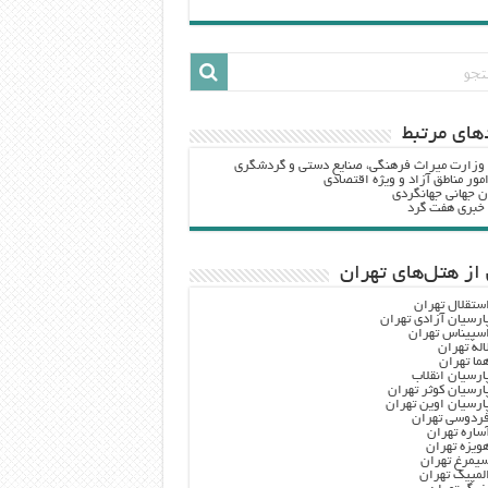
هاي مرتبط
 وزارت ميراث فرهنگي، صنایع دستی و گردشگري
مور مناطق آزاد و ویژه اقتصادی
ن جهانی جهانگردی
ه خبری هفت گرد
از هتل‌های تهران
ستقلال تهران
ارسیان آزادی تهران
سپیناس تهران
اله تهران
ما تهران
ارسیان انقلاب
ارسیان کوثر تهران
ارسیان اوین تهران
ردوسی تهران
ساره تهران
ویزه تهران
یمرغ تهران
لمپیک تهران