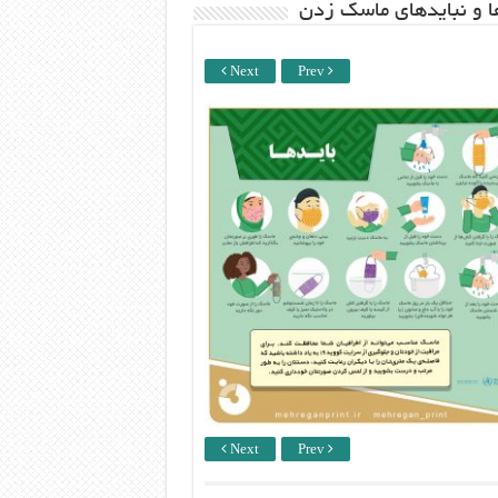
ها و نبایدهای ماسک زدن
Next
Prev
Next
Prev