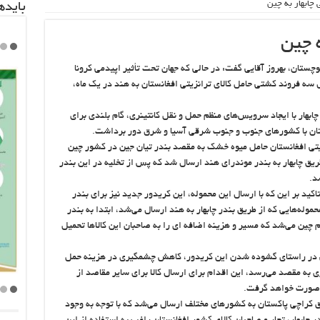
 چابهار به چین
باید‌
ه چین
وچستان، بهروز آقایی گفت: در حالی که جهان تحت تأثیر اپیدمی کرونا
سه فروند کشتی حامل کالای ترانزیتی افغانستان به هند در یک ماه،
ابهار با ایجاد سرویس‌های منظم حمل و نقل کانتینری، گام بلندی برای
تان با کشورهای جنوب و جنوب شرقی آسیا و شرق دور برداشت.
نزیتی افغانستان حامل میوه خشک به مقصد بندر تیان جین در کشور چین
ریق چابهار به بندر موندرای هند ارسال شد که پس از تخلیه در این بندر
د.
کید بر این که با ارسال این محموله، این کریدور جدید نیز برای بندر
ه‌هایی که از طریق بندر چابهار به هند ارسال می‌شد، ابتدا به بندر
م چین می‌شد که مسیر و هزینه اضافه ای را به صاحبان این کالاها تحمیل
تی در راستای گشوده شدن این کریدور، کاهش چشمگیری در هزینه حمل
 به مقصد می‌رسد، این اقدام برای ارسال کالا برای سایر مقاصد از
یک صورت خواهد گرفت.
یق کراچی پاکستان به کشورهای مختلف ارسال می‌شد که با توجه به وجود