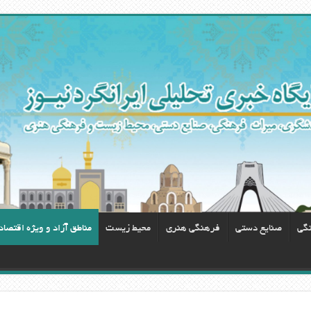
نگی
صنایع دستی
فرهنگی هنری
محيط زيست
مناطق آزاد و ویژه اقتصا