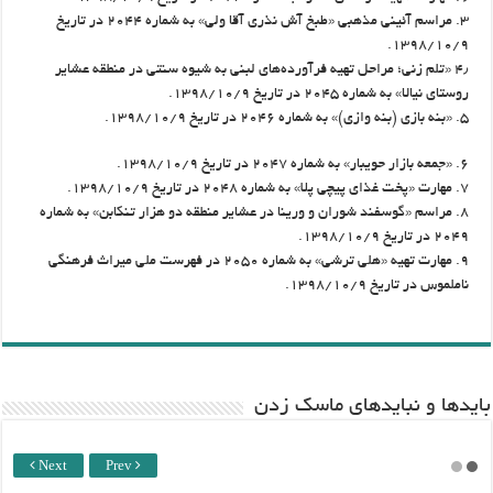
۳. مراسم آئینی مذهبی «طبخ آش نذری آقا ولی» به شماره ۲۰۴۴ در تاریخ
۱۳۹۸/۱۰/۹.
۴٫ «تلم زنی؛ مراحل تهیه فرآورده‌های لبنی به شیوه سنتی در منطقه عشایر
روستای نیالا» به شماره ۲۰۴۵ در تاریخ ۱۳۹۸/۱۰/۹.
۵. «بنه بازی (بنه وازی)» به شماره ۲۰۴۶ در تاریخ ۱۳۹۸/۱۰/۹.
۶. «جمعه بازار حویبار» به شماره ۲۰۴۷ در تاریخ ۱۳۹۸/۱۰/۹.
۷. مهارت «پخت غذای پیچی پلا» به شماره ۲۰۴۸ در تاریخ ۱۳۹۸/۱۰/۹.
۸. مراسم «گوسفند شوران و ورینا در عشایر منطقه دو هزار تنکابن» به شماره
۲۰۴۹ در تاریخ ۱۳۹۸/۱۰/۹.
۹. مهارت تهیه «هلی ترشی» به شماره ۲۰۵۰ در فهرست ملی میراث فرهنگی
ناملموس در تاریخ ۱۳۹۸/۱۰/۹.
باید‌ها و نبایدهای ماسک زدن
Next
Prev