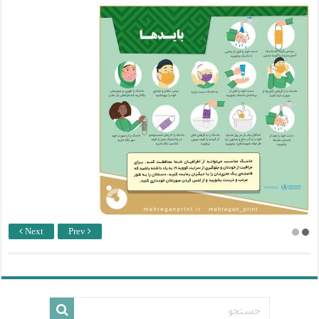
Next
Prev