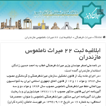
Home
»
ميراث فرهنگی
»
ابلاغیه ثبت ۲۲ میراث ناملموس مازندران
ابلاغیه ثبت ۲۲ میراث ناملموس
مازندران
در نامه علی‌اصغر مونسان وزیر میراث فرهنگی خطاب به احمد حسین زادگان
استاندار مازندران آمده است:
«در اجرای ماده یک از قانون تشکیل سازمان میراث‌فرهنگی و گردشگری مصوب
سال ۱۳۸۲ و مواد ۱۱ و ۱۲ از قانون الحاق جمهوری اسلامی ایران به کنوانسیون
بین‌المللی حفظ میراث‌فرهنگی ناملموس مصوب سال ۱۳۸۴ و مواد دو و سه
آئین‌نامه اجرایی قانون مذکور مصوب ۱۳۸۷/۱۱/۶ هیئت‌وزیران و با رعایت
مقررات آئین‌نامه اجرایی مذکور، میراث‌فرهنگی ناملموس با عنوان «محمدرضا
اسحاقی» به شماره ۱۶ در تاریخ ۱۳۹۶/۹/۱۲ در فهرست حاملان (نادره کاران)